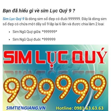
Bạn đã hiểu gì về sim Lục Quý 9 ?
Sim Lục Quý 9
là dòng sim số đẹp có đuôi 999999. Đây là dòng sim
số đẹp có chứa một dãy số 9 lặp lại 6 lần và được chia làm 2 loại:
Sim Ngũ Quý giữa: *999999*
Sim Ngũ Quý đuôi: *999999