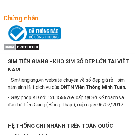
Chứng nhận
SIM TIỀN GIANG - KHO SIM SỐ ĐẸP LỚN TẠI VIỆT
NAM
- Simtiengiang.vn website chuyên về số đẹp giá rẻ - sim
năm sinh là 1 dịch vụ của
DNTN Viễn Thông Minh Tuấn.
- Giấy phép KD số:
1201556769
cấp tại Sở Kế hoạch và
đầu tư Tiền Giang ( Đồng Tháp ), cấp ngày 06/07/2017
-------------------------------------
HỆ THỐNG CHI NHÁNH TRÊN TOÀN QUỐC