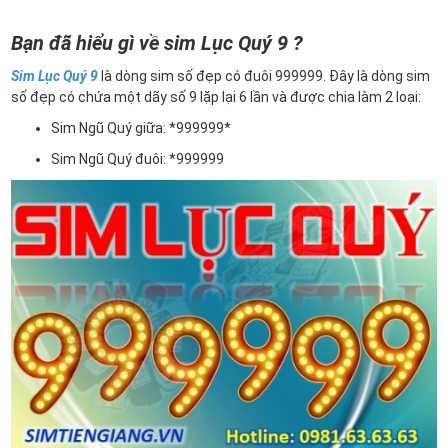
Bạn đã hiểu gì về sim Lục Quý 9 ?
Sim Lục Quý 9
là dòng sim số đẹp có đuôi 999999. Đây là dòng sim
số đẹp có chứa một dãy số 9 lặp lại 6 lần và được chia làm 2 loại:
Sim Ngũ Quý giữa: *999999*
Sim Ngũ Quý đuôi: *999999