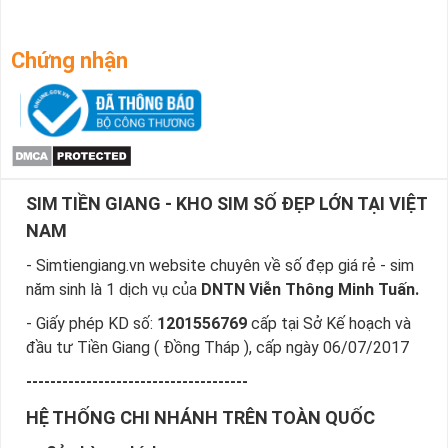
Chứng nhận
SIM TIỀN GIANG - KHO SIM SỐ ĐẸP LỚN TẠI VIỆT
NAM
- Simtiengiang.vn website chuyên về số đẹp giá rẻ - sim
năm sinh là 1 dịch vụ của
DNTN Viễn Thông Minh Tuấn.
- Giấy phép KD số:
1201556769
cấp tại Sở Kế hoạch và
đầu tư Tiền Giang ( Đồng Tháp ), cấp ngày 06/07/2017
-------------------------------------
HỆ THỐNG CHI NHÁNH TRÊN TOÀN QUỐC