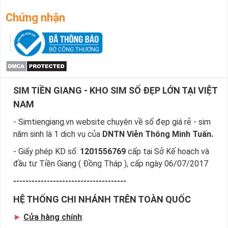
Chứng nhận
SIM TIỀN GIANG - KHO SIM SỐ ĐẸP LỚN TẠI VIỆT
NAM
- Simtiengiang.vn website chuyên về số đẹp giá rẻ - sim
năm sinh là 1 dịch vụ của
DNTN Viễn Thông Minh Tuấn.
- Giấy phép KD số:
1201556769
cấp tại Sở Kế hoạch và
đầu tư Tiền Giang ( Đồng Tháp ), cấp ngày 06/07/2017
-------------------------------------
HỆ THỐNG CHI NHÁNH TRÊN TOÀN QUỐC
►
Cửa hàng chính
: