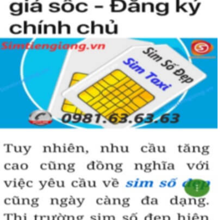
Sim Tiền Giang là đơn vị cung cấp sim số đẹp lục quý 9, sim giá rẻ
uy tín chất lượng.
Chọn mua sim số đẹp thường mất nhiều thời gian ở khoản lựa số,
một số phải vừa đẹp, vừa tốt về phong thủy thì mới là sim hoàn
hảo. Vậy phải làm sao?
- Cách nhanh nhất để chọn mua được sim lục quý 9 là bạn vào
trang chủ của Sim Tiền Giang, chọn mục “Sim giảm giá “ ở ngay
đầu trang chủ. Đây là danh sách sim được đại lý giảm giá vì một số
lý do nên bạn có thể chọn mua được số đẹp lại có giá cực rẻ nữa.
Ngoài ra quý khách chưa ưng ý về sim luc quy 9 có cũng thể tham
khảo thêm Sim Vinaphone,Sim Gmobile, Sim Lục Quý,
Sim Năm
Sinh
..