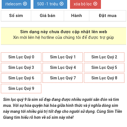
itelecom
500 -1 triệu
xóa bộ lọc
Số sim
Giá bán
Hành
Đặt mua
Sim dạng
này chưa được cập nhật lên web
Xin mời liên hệ hotline của chúng tôi để được trợ giúp
Sim Lục Quý 0
Sim Lục Quý 1
Sim Lục Quý 2
Sim Lục Quý 3
Sim Lục Quý 4
Sim Lục Quý 5
Sim Lục Quý 6
Sim Lục Quý 7
Sim Lục Quý 8
Sim Lục Quý 9
Sim lục quý 9 là sim số đẹp đang được nhiều người săn đón và tìm
mua. Với sự hòa quyện hài hòa giữa hình thức và ý nghĩa dòng sim
này mang tới nhiều giá trị tốt đẹp cho người sử dụng. Cùng Sim Tiền
Giang tìm hiểu rõ hơn về số sim này nhé!