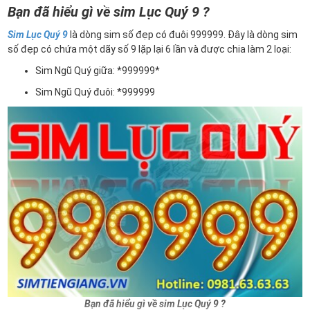
Bạn đã hiểu gì về sim Lục Quý 9 ?
Sim Lục Quý 9
là dòng sim số đẹp có đuôi 999999. Đây là dòng sim
số đẹp có chứa một dãy số 9 lặp lại 6 lần và được chia làm 2 loại:
Sim Ngũ Quý giữa: *999999*
Sim Ngũ Quý đuôi: *999999
Bạn đã hiểu gì về sim Lục Quý 9 ?