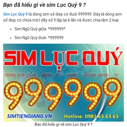
Bạn đã hiểu gì về sim Lục Quý 9 ?
Sim Lục Quý 9
là dòng sim số đẹp có đuôi 999999. Đây là dòng sim
số đẹp có chứa một dãy số 9 lặp lại 6 lần và được chia làm 2 loại:
Sim Ngũ Quý giữa: *999999*
Sim Ngũ Quý đuôi: *999999
Bạn đã hiểu gì về sim Lục Quý 9 ?