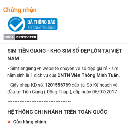
Chứng nhận
SIM TIỀN GIANG - KHO SIM SỐ ĐẸP LỚN TẠI VIỆT
NAM
- Simtiengiang.vn website chuyên về số đẹp giá rẻ - sim
năm sinh là 1 dịch vụ của
DNTN Viễn Thông Minh Tuấn.
- Giấy phép KD số:
1201556769
cấp tại Sở Kế hoạch và
đầu tư Tiền Giang ( Đồng Tháp ), cấp ngày 06/07/2017
-------------------------------------
HỆ THỐNG CHI NHÁNH TRÊN TOÀN QUỐC
►
Cửa hàng chính
: