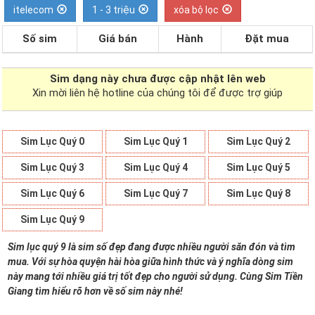
itelecom
1 - 3 triệu
xóa bộ lọc
Số sim
Giá bán
Hành
Đặt mua
Sim dạng
này chưa được cập nhật lên web
Xin mời liên hệ hotline của chúng tôi để được trợ giúp
Sim Lục Quý 0
Sim Lục Quý 1
Sim Lục Quý 2
Sim Lục Quý 3
Sim Lục Quý 4
Sim Lục Quý 5
Sim Lục Quý 6
Sim Lục Quý 7
Sim Lục Quý 8
Sim Lục Quý 9
Sim lục quý 9 là sim số đẹp đang được nhiều người săn đón và tìm
mua. Với sự hòa quyện hài hòa giữa hình thức và ý nghĩa dòng sim
này mang tới nhiều giá trị tốt đẹp cho người sử dụng. Cùng Sim Tiền
Giang tìm hiểu rõ hơn về số sim này nhé!