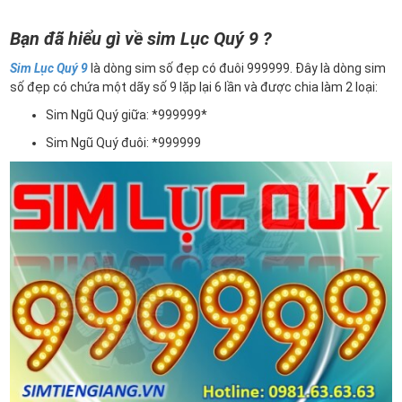
Bạn đã hiểu gì về sim Lục Quý 9 ?
Sim Lục Quý 9
là dòng sim số đẹp có đuôi 999999. Đây là dòng sim
số đẹp có chứa một dãy số 9 lặp lại 6 lần và được chia làm 2 loại:
Sim Ngũ Quý giữa: *999999*
Sim Ngũ Quý đuôi: *999999