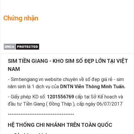
Chứng nhận
SIM TIỀN GIANG - KHO SIM SỐ ĐẸP LỚN TẠI VIỆT
NAM
- Simtiengiang.vn website chuyên về số đẹp giá rẻ - sim
năm sinh là 1 dịch vụ của
DNTN Viễn Thông Minh Tuấn.
- Giấy phép KD số:
1201556769
cấp tại Sở Kế hoạch và
đầu tư Tiền Giang ( Đồng Tháp ), cấp ngày 06/07/2017
-------------------------------------
HỆ THỐNG CHI NHÁNH TRÊN TOÀN QUỐC