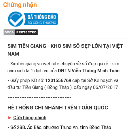
Chứng nhận
SIM TIỀN GIANG - KHO SIM SỐ ĐẸP LỚN TẠI VIỆT
NAM
- Simtiengiang.vn website chuyên về số đẹp giá rẻ - sim
năm sinh là 1 dịch vụ của
DNTN Viễn Thông Minh Tuấn.
- Giấy phép KD số:
1201556769
cấp tại Sở Kế hoạch và
đầu tư Tiền Giang ( Đồng Tháp ), cấp ngày 06/07/2017
-------------------------------------
HỆ THỐNG CHI NHÁNH TRÊN TOÀN QUỐC
►
Cửa hàng chính
:
-
Số 28B, Ấp Bắc, phường Trung An, tỉnh Đồng Tháp