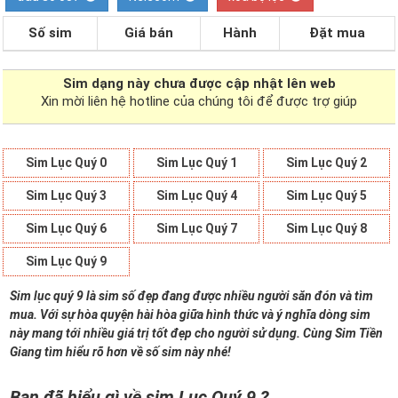
Số sim
Giá bán
Hành
Đặt mua
Sim dạng
này chưa được cập nhật lên web
Xin mời liên hệ hotline của chúng tôi để được trợ giúp
Sim Lục Quý 0
Sim Lục Quý 1
Sim Lục Quý 2
Sim Lục Quý 3
Sim Lục Quý 4
Sim Lục Quý 5
Sim Lục Quý 6
Sim Lục Quý 7
Sim Lục Quý 8
Sim Lục Quý 9
Sim lục quý 9 là sim số đẹp đang được nhiều người săn đón và tìm
mua. Với sự hòa quyện hài hòa giữa hình thức và ý nghĩa dòng sim
này mang tới nhiều giá trị tốt đẹp cho người sử dụng. Cùng Sim Tiền
Giang tìm hiểu rõ hơn về số sim này nhé!
Bạn đã hiểu gì về sim Lục Quý 9 ?