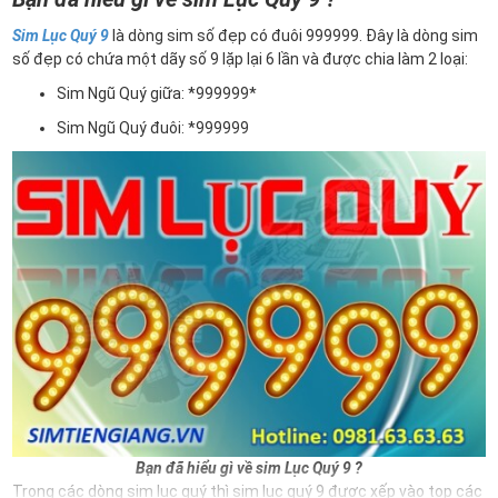
Sim Lục Quý 9
là dòng sim số đẹp có đuôi 999999. Đây là dòng sim
số đẹp có chứa một dãy số 9 lặp lại 6 lần và được chia làm 2 loại:
Sim Ngũ Quý giữa: *999999*
Sim Ngũ Quý đuôi: *999999
Bạn đã hiểu gì về sim Lục Quý 9 ?
Trong các dòng sim lục quý thì sim lục quý 9 được xếp vào top các