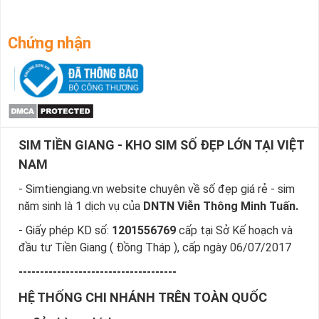
Chứng nhận
SIM TIỀN GIANG - KHO SIM SỐ ĐẸP LỚN TẠI VIỆT
NAM
- Simtiengiang.vn website chuyên về số đẹp giá rẻ - sim
năm sinh là 1 dịch vụ của
DNTN Viễn Thông Minh Tuấn.
- Giấy phép KD số:
1201556769
cấp tại Sở Kế hoạch và
đầu tư Tiền Giang ( Đồng Tháp ), cấp ngày 06/07/2017
-------------------------------------
HỆ THỐNG CHI NHÁNH TRÊN TOÀN QUỐC