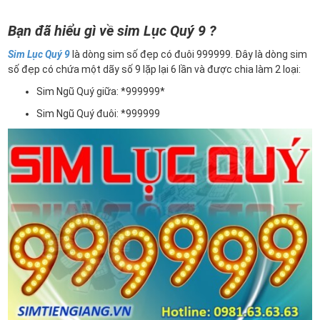
Bạn đã hiểu gì về sim Lục Quý 9 ?
Sim Lục Quý 9
là dòng sim số đẹp có đuôi 999999. Đây là dòng sim
số đẹp có chứa một dãy số 9 lặp lại 6 lần và được chia làm 2 loại:
Sim Ngũ Quý giữa: *999999*
Sim Ngũ Quý đuôi: *999999