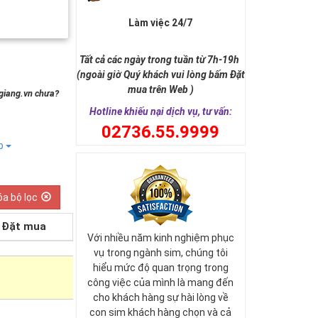
Làm việc 24/7
Tất cả các ngày trong tuần từ 7h-19h
(ngoài giờ Quý khách vui lòng bấm Đặt
mua trên Web )
ngiang.vn chưa?
Hotline khiếu nại dịch vụ, tư vấn:
0
2736.55.9999
ếp
óa bộ lọc
Đặt mua
Với nhiều năm kinh nghiệm phục
vụ trong ngành sim, chúng tôi
hiểu mức độ quan trọng trong
công việc của mình là mang đến
cho khách hàng sự hài lòng về
con sim khách hàng chọn và cả