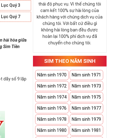
thái độ phục vụ. Vì thế chúng tôi
 Lục Quý 3
cam kết 100% sự hài lòng của
 Lục Quý 7
khách hàng với chúng dịch vụ của
chúng tôi. Với bất cứ điều gì
không hài lòng bạn đều được
hoàn lại 100% phí dịch vụ đã
n hài hòa giữa
chuyển cho chúng tôi.
ng Sim Tiền
SIM THEO NĂM SINH
Năm sinh 1970
Năm sinh 1971
t dãy số 9 lặp
Năm sinh 1972
Năm sinh 1973
Năm sinh 1974
Năm sinh 1975
Năm sinh 1976
Năm sinh 1977
Năm sinh 1978
Năm sinh 1979
Năm sinh 1980
Năm sinh 1981