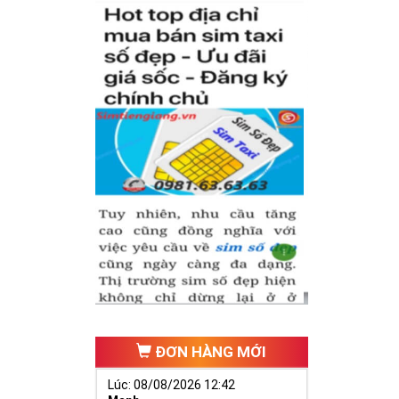
inh phát triển,
ai vàng cần
cựa, ngựa 9
đại diện cho
ĐƠN HÀNG MỚI
Lúc: 08/08/2026 12:42