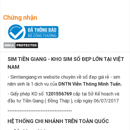
Chứng nhận
SIM TIỀN GIANG - KHO SIM SỐ ĐẸP LỚN TẠI VIỆT
NAM
- Simtiengiang.vn website chuyên về số đẹp giá rẻ - sim
năm sinh là 1 dịch vụ của
DNTN Viễn Thông Minh Tuấn.
- Giấy phép KD số:
1201556769
cấp tại Sở Kế hoạch và
đầu tư Tiền Giang ( Đồng Tháp ), cấp ngày 06/07/2017
-------------------------------------
HỆ THỐNG CHI NHÁNH TRÊN TOÀN QUỐC