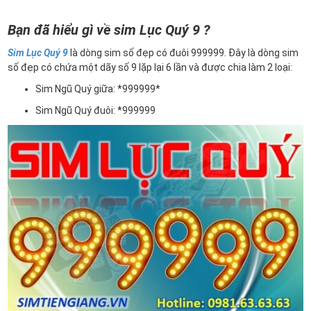
Bạn đã hiểu gì về sim Lục Quý 9 ?
Sim Lục Quý 9
là dòng sim số đẹp có đuôi 999999. Đây là dòng sim
số đẹp có chứa một dãy số 9 lặp lại 6 lần và được chia làm 2 loại:
Sim Ngũ Quý giữa: *999999*
Sim Ngũ Quý đuôi: *999999