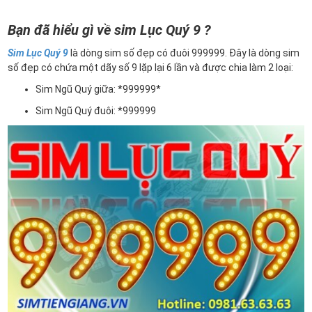
Bạn đã hiểu gì về sim Lục Quý 9 ?
Sim Lục Quý 9
là dòng sim số đẹp có đuôi 999999. Đây là dòng sim
số đẹp có chứa một dãy số 9 lặp lại 6 lần và được chia làm 2 loại:
Sim Ngũ Quý giữa: *999999*
Sim Ngũ Quý đuôi: *999999