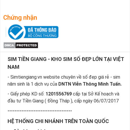
Chứng nhận
SIM TIỀN GIANG - KHO SIM SỐ ĐẸP LỚN TẠI VIỆT
NAM
- Simtiengiang.vn website chuyên về số đẹp giá rẻ - sim
năm sinh là 1 dịch vụ của
DNTN Viễn Thông Minh Tuấn.
- Giấy phép KD số:
1201556769
cấp tại Sở Kế hoạch và
đầu tư Tiền Giang ( Đồng Tháp ), cấp ngày 06/07/2017
-------------------------------------
HỆ THỐNG CHI NHÁNH TRÊN TOÀN QUỐC