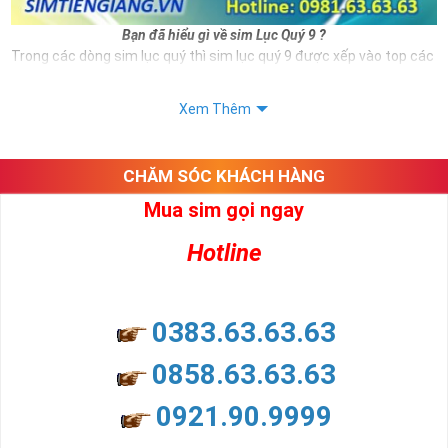
Bạn đã hiểu gì về sim Lục Quý 9 ?
Trong các dòng sim lục quý thì sim lục quý 9 được xếp vào top các
số sim VIP và có giá thành đắt đỏ hiện nay. Và đương nhiên nếu sở
hữu được sim số đẹp này bạn hoàn toàn là người thể hiện được
Xem Thêm
đẳng cấp cũng như vị thế của mình.
Ngoài hình thức đẹp thì sim lục quý 9 còn mang ý nghĩa cho thân
chủ.
CHĂM SÓC KHÁCH HÀNG
Xem thêm bài viết:
Mua sim gọi ngay
Sim Lục Quý 6- Sim Số Đẹp Toàn Lộc Đại Phúc Đại Lộc
Hotline
Sim Lục Quý 7 - "Sim Đẳng cấp - Số Doanh nhân"
Sim Lục Quý 8- Sim Số Đẹp " Lục Toàn Phát"
0383.63.63.63
Sim Lục Quý 9 có ý nghĩa gì?
0858.63.63.63
Sim lục quý 9 gồm 6 số 9 năm đuôi số điện thoại ví như rồng cuộn,
mang ý nghĩa phồn vinh phát triển, đại phúc, đại lộc cho bất cứ ai
0921.90.9999
sở hữu nó.