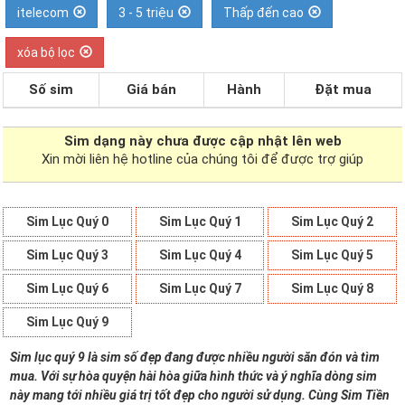
itelecom
3 - 5 triệu
Thấp đến cao
xóa bộ lọc
Số sim
Giá bán
Hành
Đặt mua
Sim dạng
này chưa được cập nhật lên web
Xin mời liên hệ hotline của chúng tôi để được trợ giúp
Sim Lục Quý 0
Sim Lục Quý 1
Sim Lục Quý 2
Sim Lục Quý 3
Sim Lục Quý 4
Sim Lục Quý 5
Sim Lục Quý 6
Sim Lục Quý 7
Sim Lục Quý 8
Sim Lục Quý 9
Sim lục quý 9 là sim số đẹp đang được nhiều người săn đón và tìm
mua. Với sự hòa quyện hài hòa giữa hình thức và ý nghĩa dòng sim
này mang tới nhiều giá trị tốt đẹp cho người sử dụng. Cùng Sim Tiền