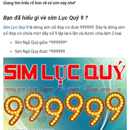
Giang tìm hiểu rõ hơn về số sim này nhé!
Bạn đã hiểu gì về sim Lục Quý 9 ?
Sim Lục Quý 9
là dòng sim số đẹp có đuôi 999999. Đây là dòng sim
số đẹp có chứa một dãy số 9 lặp lại 6 lần và được chia làm 2 loại:
Sim Ngũ Quý giữa: *999999*
Sim Ngũ Quý đuôi: *999999