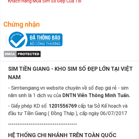
Khách Hàng Mua Sim Số Đẹp Của Tôi
Chứng nhận
SIM TIỀN GIANG - KHO SIM SỐ ĐẸP LỚN TẠI VIỆT
NAM
- Simtiengiang.vn website chuyên về số đẹp giá rẻ - sim
năm sinh là 1 dịch vụ của
DNTN Viễn Thông Minh Tuấn.
- Giấy phép KD số:
1201556769
cấp tại Sở Kế hoạch và
đầu tư Tiền Giang ( Đồng Tháp ), cấp ngày 06/07/2017
-------------------------------------
HỆ THỐNG CHI NHÁNH TRÊN TOÀN QUỐC