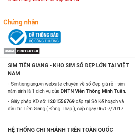
Chứng nhận
SIM TIỀN GIANG - KHO SIM SỐ ĐẸP LỚN TẠI VIỆT
NAM
- Simtiengiang.vn website chuyên về số đẹp giá rẻ - sim
năm sinh là 1 dịch vụ của
DNTN Viễn Thông Minh Tuấn.
- Giấy phép KD số:
1201556769
cấp tại Sở Kế hoạch và
đầu tư Tiền Giang ( Đồng Tháp ), cấp ngày 06/07/2017
-------------------------------------
HỆ THỐNG CHI NHÁNH TRÊN TOÀN QUỐC