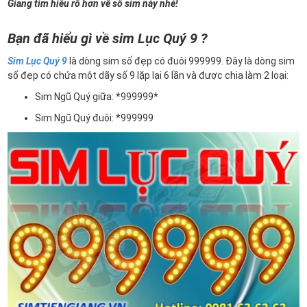
Giang tìm hiểu rõ hơn về số sim này nhé!
Bạn đã hiểu gì về sim Lục Quý 9 ?
Sim Lục Quý 9
là dòng sim số đẹp có đuôi 999999. Đây là dòng sim
số đẹp có chứa một dãy số 9 lặp lại 6 lần và được chia làm 2 loại:
Sim Ngũ Quý giữa: *999999*
Sim Ngũ Quý đuôi: *999999