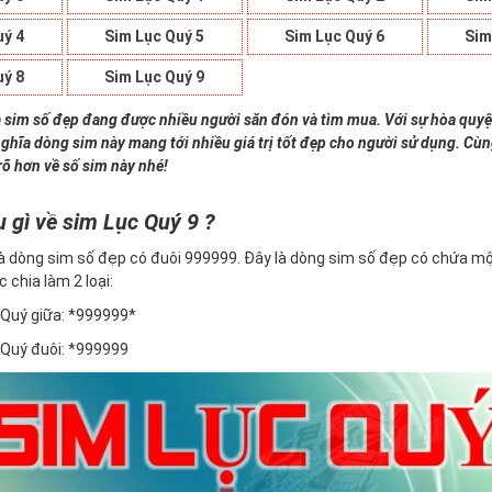
uý 4
Sim Lục Quý 5
Sim Lục Quý 6
Sim
uý 8
Sim Lục Quý 9
à sim số đẹp đang được nhiều người săn đón và tìm mua. Với sự hòa quyệ
nghĩa dòng sim này mang tới nhiều giá trị tốt đẹp cho người sử dụng. Cù
rõ hơn về số sim này nhé!
u gì về sim Lục Quý 9 ?
à dòng sim số đẹp có đuôi 999999. Đây là dòng sim số đẹp có chứa mộ
c chia làm 2 loại:
Quý giữa: *999999*
Quý đuôi: *999999