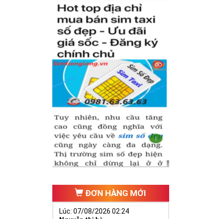
inh phát triển,
ai vàng cần
cựa, ngựa 9
đại diện cho
ĐƠN HÀNG MỚI
Lúc: 07/08/2026 02:24