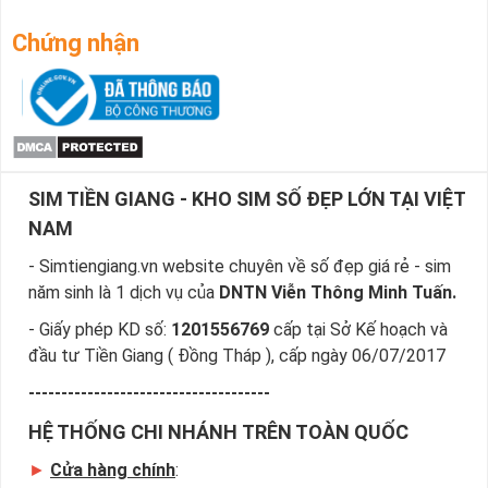
Chứng nhận
SIM TIỀN GIANG - KHO SIM SỐ ĐẸP LỚN TẠI VIỆT
NAM
- Simtiengiang.vn website chuyên về số đẹp giá rẻ - sim
năm sinh là 1 dịch vụ của
DNTN Viễn Thông Minh Tuấn.
- Giấy phép KD số:
1201556769
cấp tại Sở Kế hoạch và
đầu tư Tiền Giang ( Đồng Tháp ), cấp ngày 06/07/2017
-------------------------------------
HỆ THỐNG CHI NHÁNH TRÊN TOÀN QUỐC
►
Cửa hàng chính
: