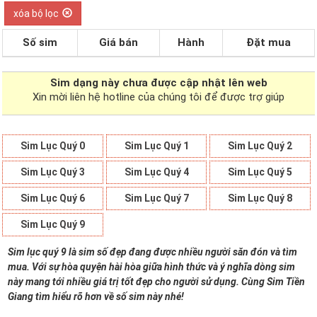
xóa bộ lọc
Số sim
Giá bán
Hành
Đặt mua
Sim dạng
này chưa được cập nhật lên web
Xin mời liên hệ hotline của chúng tôi để được trợ giúp
Sim Lục Quý 0
Sim Lục Quý 1
Sim Lục Quý 2
Sim Lục Quý 3
Sim Lục Quý 4
Sim Lục Quý 5
Sim Lục Quý 6
Sim Lục Quý 7
Sim Lục Quý 8
Sim Lục Quý 9
Sim lục quý 9 là sim số đẹp đang được nhiều người săn đón và tìm
mua. Với sự hòa quyện hài hòa giữa hình thức và ý nghĩa dòng sim
này mang tới nhiều giá trị tốt đẹp cho người sử dụng. Cùng Sim Tiền
Giang tìm hiểu rõ hơn về số sim này nhé!