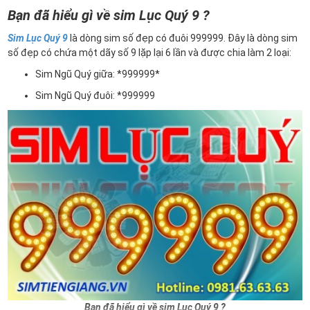
Bạn đã hiểu gì về sim Lục Quý 9 ?
Sim Lục Quý 9
là dòng sim số đẹp có đuôi 999999. Đây là dòng sim
số đẹp có chứa một dãy số 9 lặp lại 6 lần và được chia làm 2 loại:
Sim Ngũ Quý giữa: *999999*
Sim Ngũ Quý đuôi: *999999
Bạn đã hiểu gì về sim Lục Quý 9 ?