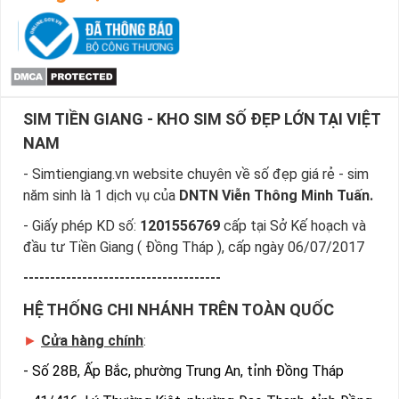
SIM TIỀN GIANG - KHO SIM SỐ ĐẸP LỚN TẠI VIỆT
NAM
- Simtiengiang.vn website chuyên về số đẹp giá rẻ - sim
năm sinh là 1 dịch vụ của
DNTN Viễn Thông Minh Tuấn.
- Giấy phép KD số:
1201556769
cấp tại Sở Kế hoạch và
đầu tư Tiền Giang ( Đồng Tháp ), cấp ngày 06/07/2017
-------------------------------------
HỆ THỐNG CHI NHÁNH TRÊN TOÀN QUỐC
►
Cửa hàng chính
:
-
Số 28B, Ấp Bắc, phường Trung An, tỉnh Đồng Tháp