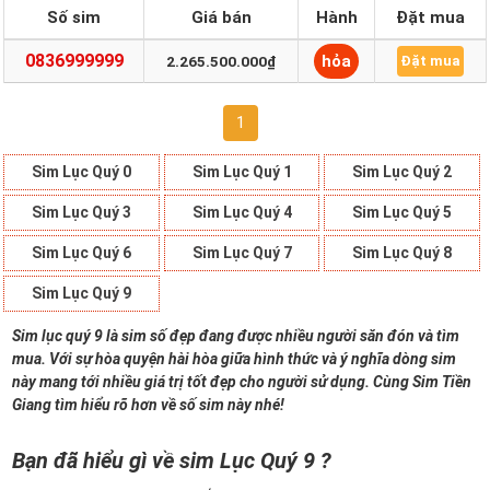
Số sim
Giá bán
Hành
Đặt mua
0836999999
hỏa
2.265.500.000₫
Đặt mua
1
Sim Lục Quý 0
Sim Lục Quý 1
Sim Lục Quý 2
Sim Lục Quý 3
Sim Lục Quý 4
Sim Lục Quý 5
Sim Lục Quý 6
Sim Lục Quý 7
Sim Lục Quý 8
Sim Lục Quý 9
Sim lục quý 9 là sim số đẹp đang được nhiều người săn đón và tìm
mua. Với sự hòa quyện hài hòa giữa hình thức và ý nghĩa dòng sim
này mang tới nhiều giá trị tốt đẹp cho người sử dụng. Cùng Sim Tiền
Giang tìm hiểu rõ hơn về số sim này nhé!
Bạn đã hiểu gì về sim Lục Quý 9 ?