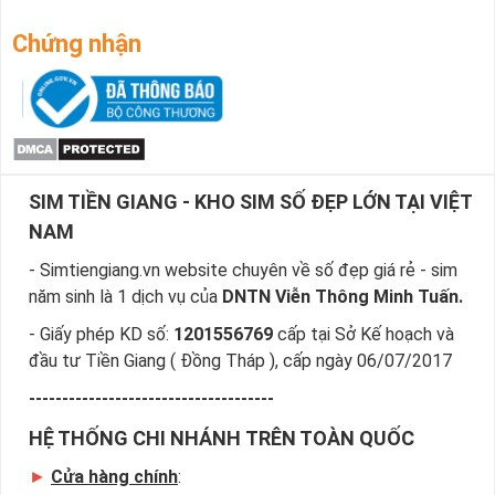
Chứng nhận
SIM TIỀN GIANG - KHO SIM SỐ ĐẸP LỚN TẠI VIỆT
NAM
- Simtiengiang.vn website chuyên về số đẹp giá rẻ - sim
năm sinh là 1 dịch vụ của
DNTN Viễn Thông Minh Tuấn.
- Giấy phép KD số:
1201556769
cấp tại Sở Kế hoạch và
đầu tư Tiền Giang ( Đồng Tháp ), cấp ngày 06/07/2017
-------------------------------------
HỆ THỐNG CHI NHÁNH TRÊN TOÀN QUỐC
►
Cửa hàng chính
: