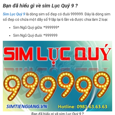
Bạn đã hiểu gì về sim Lục Quý 9 ?
Sim Lục Quý 9
là dòng sim số đẹp có đuôi 999999. Đây là dòng sim
số đẹp có chứa một dãy số 9 lặp lại 6 lần và được chia làm 2 loại:
Sim Ngũ Quý giữa: *999999*
Sim Ngũ Quý đuôi: *999999
Bạn đã hiểu gì về sim Lục Quý 9 ?