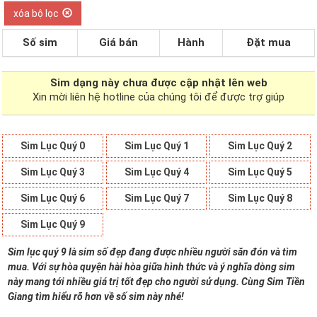
xóa bộ lọc
Số sim
Giá bán
Hành
Đặt mua
Sim dạng
này chưa được cập nhật lên web
Xin mời liên hệ hotline của chúng tôi để được trợ giúp
Sim Lục Quý 0
Sim Lục Quý 1
Sim Lục Quý 2
Sim Lục Quý 3
Sim Lục Quý 4
Sim Lục Quý 5
Sim Lục Quý 6
Sim Lục Quý 7
Sim Lục Quý 8
Sim Lục Quý 9
Sim lục quý 9 là sim số đẹp đang được nhiều người săn đón và tìm
mua. Với sự hòa quyện hài hòa giữa hình thức và ý nghĩa dòng sim
này mang tới nhiều giá trị tốt đẹp cho người sử dụng. Cùng Sim Tiền
Giang tìm hiểu rõ hơn về số sim này nhé!