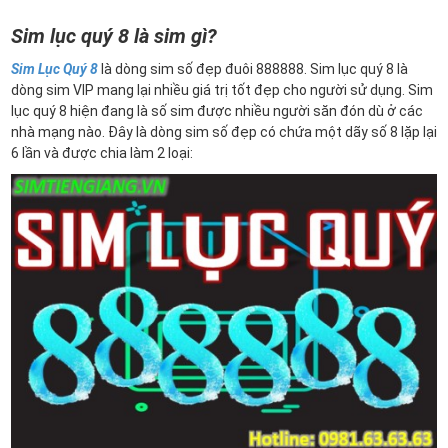
Sim lục quý 8 là sim gì?
Sim Lục Quý 8
là dòng sim số đẹp đuôi 888888. Sim lục quý 8 là
dòng sim VIP mang lại nhiều giá trị tốt đẹp cho người sử dụng. Sim
lục quý 8 hiện đang là số sim được nhiều người săn đón dù ở các
nhà mạng nào. Đây là dòng sim số đẹp có chứa một dãy số 8 lặp lại
6 lần và được chia làm 2 loại: