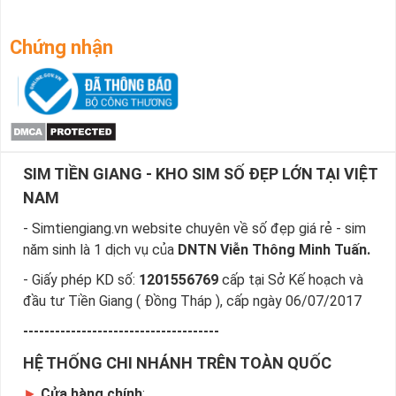
Chứng nhận
SIM TIỀN GIANG - KHO SIM SỐ ĐẸP LỚN TẠI VIỆT
NAM
- Simtiengiang.vn website chuyên về số đẹp giá rẻ - sim
năm sinh là 1 dịch vụ của
DNTN Viễn Thông Minh Tuấn.
- Giấy phép KD số:
1201556769
cấp tại Sở Kế hoạch và
đầu tư Tiền Giang ( Đồng Tháp ), cấp ngày 06/07/2017
-------------------------------------
HỆ THỐNG CHI NHÁNH TRÊN TOÀN QUỐC
►
Cửa hàng chính
: