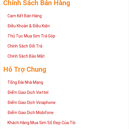
Chính Sách Bán Hàng
Cam Kết Bán Hàng
Điều Khoản & Điều Kiện
Thủ Tục Mua Sim Trả Góp
Chính Sách Đổi Trả
Chính Sách Bảo Mật
Hỗ Trợ Chung
Tổng Đài Nhà Mạng
Điểm Giao Dịch Viettel
Điểm Giao Dịch Vinaphone
Điểm Giao Dịch Mobifone
Khách Hàng Mua Sim Số Đẹp Của Tôi