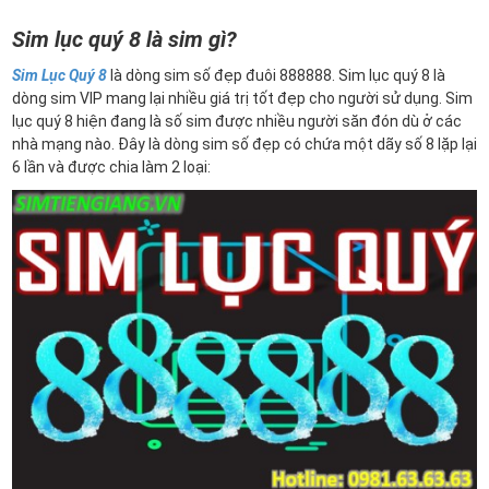
Sim lục quý 8 là sim gì?
Sim Lục Quý 8
là dòng sim số đẹp đuôi 888888. Sim lục quý 8 là
dòng sim VIP mang lại nhiều giá trị tốt đẹp cho người sử dụng. Sim
lục quý 8 hiện đang là số sim được nhiều người săn đón dù ở các
nhà mạng nào. Đây là dòng sim số đẹp có chứa một dãy số 8 lặp lại
6 lần và được chia làm 2 loại: