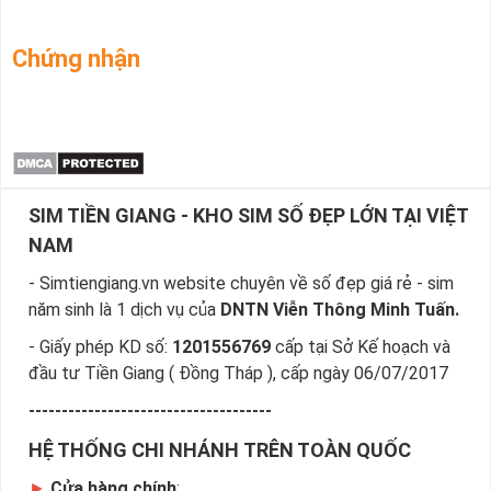
Chứng nhận
SIM TIỀN GIANG - KHO SIM SỐ ĐẸP LỚN TẠI VIỆT
NAM
- Simtiengiang.vn website chuyên về số đẹp giá rẻ - sim
năm sinh là 1 dịch vụ của
DNTN Viễn Thông Minh Tuấn.
- Giấy phép KD số:
1201556769
cấp tại Sở Kế hoạch và
đầu tư Tiền Giang ( Đồng Tháp ), cấp ngày 06/07/2017
-------------------------------------
HỆ THỐNG CHI NHÁNH TRÊN TOÀN QUỐC
►
Cửa hàng chính
: