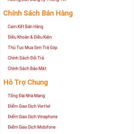
Liên Hệ
Hướng Dẫn Mua Sim Và Thanh Toán
Hướng Dẫn Đăng Ký Thông Tin
Chính Sách Bán Hàng
Cam Kết Bán Hàng
Điều Khoản & Điều Kiện
Thủ Tục Mua Sim Trả Góp
Chính Sách Đổi Trả
Chính Sách Bảo Mật
Hỗ Trợ Chung
Tổng Đài Nhà Mạng
Điểm Giao Dịch Viettel