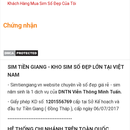
Điểm Giao Dịch Vinaphone
Điểm Giao Dịch Mobifone
Khách Hàng Mua Sim Số Đẹp Của Tôi
Chứng nhận
SIM TIỀN GIANG - KHO SIM SỐ ĐẸP LỚN TẠI VIỆT
NAM
- Simtiengiang.vn website chuyên về số đẹp giá rẻ - sim
năm sinh là 1 dịch vụ của
DNTN Viễn Thông Minh Tuấn.
- Giấy phép KD số:
1201556769
cấp tại Sở Kế hoạch và