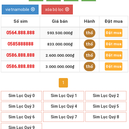
vietnamobile
xóa bộ lọc
Số sim
Giá bán
Hành
Đặt mua
0564.888.888
thổ
593.500.000₫
Đặt mua
0585888888
thổ
833.000.000₫
Đặt mua
0586.888.888
thổ
2.600.000.000₫
Đặt mua
0586.888.888
thổ
3.000.000.000₫
Đặt mua
1
Sim Lục Quý 0
Sim Lục Quý 1
Sim Lục Quý 2
Sim Lục Quý 3
Sim Lục Quý 4
Sim Lục Quý 5
Sim Lục Quý 6
Sim Lục Quý 7
Sim Lục Quý 8
Sim Lục Quý 9