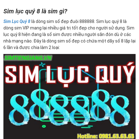
Sim lục quý 8 là sim gì?
Sim Lục Quý 8
là dòng sim số đẹp đuôi 888888. Sim lục quý 8 là
dòng sim VIP mang lại nhiều giá trị tốt đẹp cho người sử dụng. Sim
lục quý 8 hiện đang là số sim được nhiều người săn đón dù ở các
nhà mạng nào. Đây là dòng sim số đẹp có chứa một dãy số 8 lặp lại
6 lần và được chia làm 2 loại: