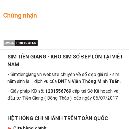
Chứng nhận
SIM TIỀN GIANG - KHO SIM SỐ ĐẸP LỚN TẠI VIỆT
NAM
- Simtiengiang.vn website chuyên về số đẹp giá rẻ - sim
năm sinh là 1 dịch vụ của
DNTN Viễn Thông Minh Tuấn.
- Giấy phép KD số:
1201556769
cấp tại Sở Kế hoạch và
đầu tư Tiền Giang ( Đồng Tháp ), cấp ngày 06/07/2017
-------------------------------------
HỆ THỐNG CHI NHÁNH TRÊN TOÀN QUỐC
►
Cửa hàng chính
: