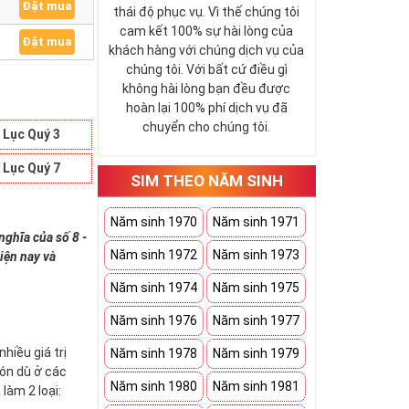
Đặt mua
thái độ phục vụ. Vì thế chúng tôi
cam kết 100% sự hài lòng của
Đặt mua
khách hàng với chúng dịch vụ của
chúng tôi. Với bất cứ điều gì
không hài lòng bạn đều được
hoàn lại 100% phí dịch vụ đã
chuyển cho chúng tôi.
 Lục Quý 3
 Lục Quý 7
SIM THEO NĂM SINH
Năm sinh 1970
Năm sinh 1971
nghĩa của số 8 -
Năm sinh 1972
Năm sinh 1973
iện nay và
Năm sinh 1974
Năm sinh 1975
Năm sinh 1976
Năm sinh 1977
hiều giá trị
Năm sinh 1978
Năm sinh 1979
đón dù ở các
Năm sinh 1980
Năm sinh 1981
làm 2 loại: