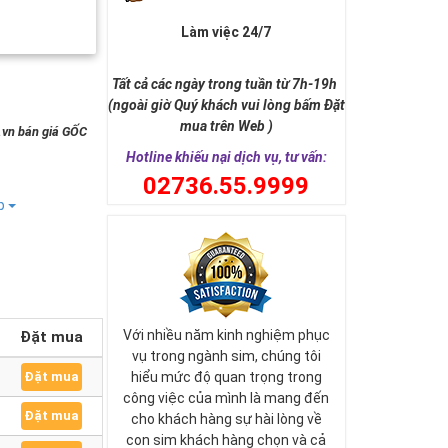
Làm việc 24/7
Tất cả các ngày trong tuần từ 7h-19h
(ngoài giờ Quý khách vui lòng bấm Đặt
mua trên Web )
g.vn bán giá GỐC
Hotline khiếu nại dịch vụ, tư vấn:
0
2736.55.9999
ếp
Với nhiều năm kinh nghiệm phục
Đặt mua
vụ trong ngành sim, chúng tôi
Đặt mua
hiểu mức độ quan trọng trong
công việc của mình là mang đến
Đặt mua
cho khách hàng sự hài lòng về
con sim khách hàng chọn và cả