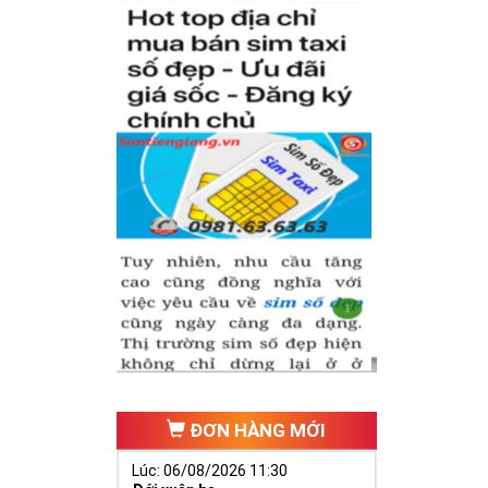
ình thức mà còn
 nhiều người.
trong phát tài,
ần tài ban phát
ĐƠN HÀNG MỚI
Lúc: 06/08/2026 11:30