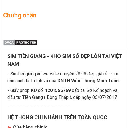
Chứng nhận
SIM TIỀN GIANG - KHO SIM SỐ ĐẸP LỚN TẠI VIỆT
NAM
- Simtiengiang.vn website chuyên về số đẹp giá rẻ - sim
năm sinh là 1 dịch vụ của
DNTN Viễn Thông Minh Tuấn.
- Giấy phép KD số:
1201556769
cấp tại Sở Kế hoạch và
đầu tư Tiền Giang ( Đồng Tháp ), cấp ngày 06/07/2017
-------------------------------------
HỆ THỐNG CHI NHÁNH TRÊN TOÀN QUỐC
►
Cửa hàng chính
: