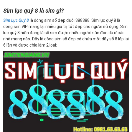
Sim lục quý 8 là sim gì?
Sim Lục Quý 8
là dòng sim số đẹp đuôi 888888. Sim lục quý 8 là
dòng sim VIP mang lại nhiều giá trị tốt đẹp cho người sử dụng. Sim
lục quý 8 hiện đang là số sim được nhiều người săn đón dù ở các
nhà mạng nào. Đây là dòng sim số đẹp có chứa một dãy số 8 lặp lại
6 lần và được chia làm 2 loại: