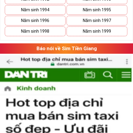
Năm sinh 1994
Năm sinh 1995
Năm sinh 1996
Năm sinh 1997
Năm sinh 1998
Năm sinh 1999
Báo nói về Sim Tiền Giang
Phương pháp chọn sim số đẹp lục qúy 8
“Số có nghĩa – Người có mệnh”, lựa chọn
sim số đẹp
tứ quý cần căn
cứ vào vận mệnh của mỗi người. Lựa chọn sim số đẹp hợp mệnh
không chỉ mang lại nhiều may mắn và tài lộc cho chủ sim mà nó
còn thể hiện được nhiều phong cách làm việc chuyên nghiệp của
người sử dụng.
Theo ngũ hành sinh khắc, con số 8 là con số cát của mệnh Thổ.
Người mệnh này sử dụng sim điện thoại chứa số 8 sẽ mang lại
nhiều may mắn và tài lộc.
Ngoài ra khi lựa chọn sim số đẹp chúng ta nên chọn dãy số âm
dương hài hòa và có tổng số nút cao, như vậy việc làm ăn sẽ gặp