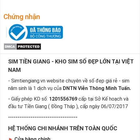
Chứng nhận
SIM TIỀN GIANG - KHO SIM SỐ ĐẸP LỚN TẠI VIỆT
NAM
- Simtiengiang.vn website chuyên về số đẹp giá rẻ - sim
năm sinh là 1 dịch vụ của
DNTN Viễn Thông Minh Tuấn.
- Giấy phép KD số:
1201556769
cấp tại Sở Kế hoạch và
đầu tư Tiền Giang ( Đồng Tháp ), cấp ngày 06/07/2017
-------------------------------------
HỆ THỐNG CHI NHÁNH TRÊN TOÀN QUỐC
►
Cửa hàng chính
: