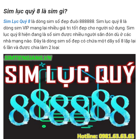
Sim lục quý 8 là sim gì?
Sim Lục Quý 8
là dòng sim số đẹp đuôi 888888. Sim lục quý 8 là
dòng sim VIP mang lại nhiều giá trị tốt đẹp cho người sử dụng. Sim
lục quý 8 hiện đang là số sim được nhiều người săn đón dù ở các
nhà mạng nào. Đây là dòng sim số đẹp có chứa một dãy số 8 lặp lại
6 lần và được chia làm 2 loại: