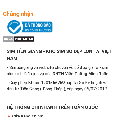
Chứng nhận
SIM TIỀN GIANG - KHO SIM SỐ ĐẸP LỚN TẠI VIỆT
NAM
- Simtiengiang.vn website chuyên về số đẹp giá rẻ - sim
năm sinh là 1 dịch vụ của
DNTN Viễn Thông Minh Tuấn.
- Giấy phép KD số:
1201556769
cấp tại Sở Kế hoạch và
đầu tư Tiền Giang ( Đồng Tháp ), cấp ngày 06/07/2017
-------------------------------------
HỆ THỐNG CHI NHÁNH TRÊN TOÀN QUỐC
►
Cửa hàng chính
: