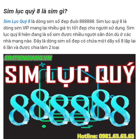
Sim lục quý 8 là sim gì?
Sim Lục Quý 8
là dòng sim số đẹp đuôi 888888. Sim lục quý 8 là
dòng sim VIP mang lại nhiều giá trị tốt đẹp cho người sử dụng. Sim
lục quý 8 hiện đang là số sim được nhiều người săn đón dù ở các
nhà mạng nào. Đây là dòng sim số đẹp có chứa một dãy số 8 lặp lại
6 lần và được chia làm 2 loại: