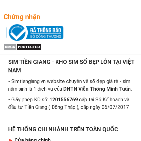
Chứng nhận
SIM TIỀN GIANG - KHO SIM SỐ ĐẸP LỚN TẠI VIỆT
NAM
- Simtiengiang.vn website chuyên về số đẹp giá rẻ - sim
năm sinh là 1 dịch vụ của
DNTN Viễn Thông Minh Tuấn.
- Giấy phép KD số:
1201556769
cấp tại Sở Kế hoạch và
đầu tư Tiền Giang ( Đồng Tháp ), cấp ngày 06/07/2017
-------------------------------------
HỆ THỐNG CHI NHÁNH TRÊN TOÀN QUỐC
►
Cửa hàng chính
: