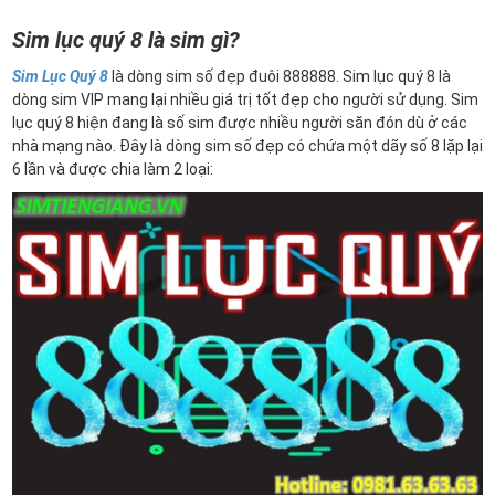
Sim lục quý 8 là sim gì?
Sim Lục Quý 8
là dòng sim số đẹp đuôi 888888. Sim lục quý 8 là
dòng sim VIP mang lại nhiều giá trị tốt đẹp cho người sử dụng. Sim
lục quý 8 hiện đang là số sim được nhiều người săn đón dù ở các
nhà mạng nào. Đây là dòng sim số đẹp có chứa một dãy số 8 lặp lại
6 lần và được chia làm 2 loại: