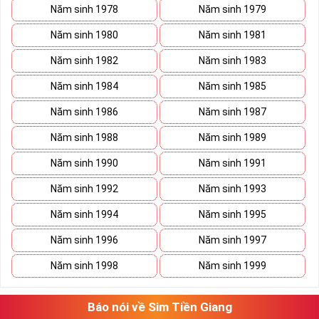
Năm sinh 1978
Năm sinh 1979
Số 8 thuộc hành Thổ, do vậy sim lục quý 8 rất thích hợp với những
người thuộc mệnh Thổ và mệnh Kim. Những người mệnh khác
Năm sinh 1980
Năm sinh 1981
cũng có thể sử dụng nhưng cần kết hợp với những đầu số phù hợp.
Năm sinh 1982
Năm sinh 1983
Sim đẹp lục quý 8 là sim số đẹp có giá trị cao thứ hai trong dòng
sim tứ quý. Đây là số điện thoại may mắn, nhiều tài lộc, được nhiều
Năm sinh 1984
Năm sinh 1985
doanh nhân quan tâm và lựa chọn sử dụng.
Năm sinh 1986
Năm sinh 1987
Phương pháp chọn sim số đẹp lục quý 8
Năm sinh 1988
Năm sinh 1989
Năm sinh 1990
Năm sinh 1991
Năm sinh 1992
Năm sinh 1993
Năm sinh 1994
Năm sinh 1995
Năm sinh 1996
Năm sinh 1997
Năm sinh 1998
Năm sinh 1999
Báo nói về Sim Tiền Giang