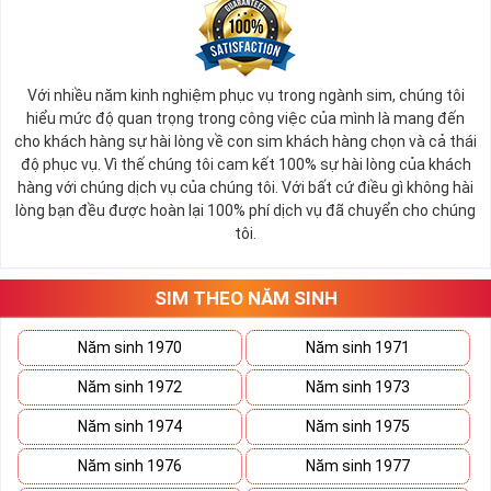
Với nhiều năm kinh nghiệm phục vụ trong ngành sim, chúng tôi
hiểu mức độ quan trọng trong công việc của mình là mang đến
cho khách hàng sự hài lòng về con sim khách hàng chọn và cả thái
độ phục vụ. Vì thế chúng tôi cam kết 100% sự hài lòng của khách
hàng với chúng dịch vụ của chúng tôi. Với bất cứ điều gì không hài
lòng bạn đều được hoàn lại 100% phí dịch vụ đã chuyển cho chúng
Sim Lục Quý 8 Có Ý Nghĩa Gì?
tôi.
Với những người có mệnh hợp với con số 8 này thường thì họ sẽ
luôn là người có khả năng tập trung tư tưởng cực tốt để tham gia
vào quá trình làm việc, họ luôn biết giữ kỷ luật, có cá tính và ý chí
SIM THEO NĂM SINH
sắt đá vươn lên trong cuộc sống.
Khi làm việc họ luôn biết cách sáng tạo, dồn toàn bộ tâm huyết
Năm sinh 1970
Năm sinh 1971
cho công việc.
Năm sinh 1972
Năm sinh 1973
Như vậy, sim lục quý 8 là sự hội tụ của 6 số 8 tạo nên một bản điệp
khúc với sự phát tài, phát lộc, phát thuận lợi. Sử dụng
sim số
Năm sinh 1974
Năm sinh 1975
đẹp lục quý
8 đồng nghĩa với việc bạn đến gần hơn với thần may
Năm sinh 1976
Năm sinh 1977
mắn cũng như gần hơn với sự thành công.