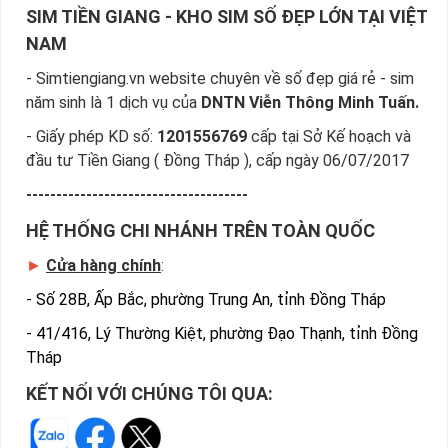
SIM TIỀN GIANG - KHO SIM SỐ ĐẸP LỚN TẠI VIỆT
NAM
- Simtiengiang.vn website chuyên về số đẹp giá rẻ - sim
năm sinh là 1 dịch vụ của
DNTN Viễn Thông Minh Tuấn.
- Giấy phép KD số:
1201556769
cấp tại Sở Kế hoạch và
đầu tư Tiền Giang ( Đồng Tháp ), cấp ngày 06/07/2017
-------------------------------------
HỆ THỐNG CHI NHÁNH TRÊN TOÀN QUỐC
►
Cửa hàng chính
:
-
Số 28B, Ấp Bắc, phường Trung An, tỉnh Đồng Tháp
-
41/416, Lý Thường Kiệt, phường Đạo Thạnh, tỉnh Đồng
Tháp
KẾT NỐI VỚI CHÚNG TÔI QUA: