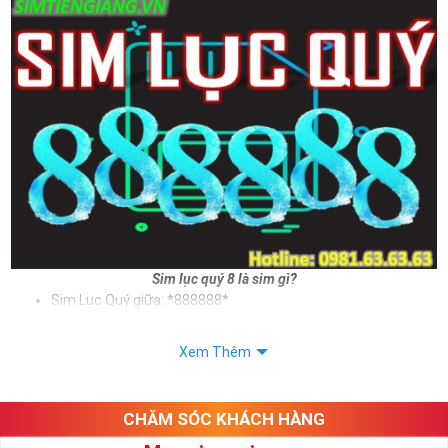
Sim lục quý 8 là sim gì?
Sim Lục Quý giữa: *888888*
Sim Lục Quý đuôi: *888888
Xem Thêm
Sử dụng sim lục quý 8 giúp chủ sở hữu khẳng định được bản thân,
tạo ấn tượng tốt với khách hàng. Và trên tất cả ý nghĩa sim lục quý
8 mang lại cho người dùng là vô tận. Sim giúp cho người dùng phát
CHĂM SÓC KHÁCH HÀNG
tài, phát lộc, phát may mắn