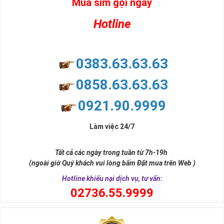
Mua sim gọi ngay
Xem thêm bài viết:
Sim Lục Quý 5- Sim Số Đẹp Tượng Trưng Cho Danh Vọng - Quyền Lực
Hotline
Sim Lục Quý 6- Sim Số Đẹp Toàn Lộc Đại Phúc Đại Lộc
Sim Lục Quý 7 - "Sim Đẳng cấp - Số Doanh nhân"
0383.63.63.63
Sim Lục Quý 8 Có Ý Nghĩa Gì?
0858.63.63.63
Chắc hẳn nhiều người chúng ta ở đây đều biết rằng sim lục quý 8
0921.90.9999
không chỉ đẹp về hình thức mà còn đẹp về mặt ý nghĩa. Ý nghĩa
này bắt nguồn từ ý nghĩa của số 8 - con số đẹp được lòng nhiều
người.
Làm việc 24/7
Số 8 trong tiếng Hán được phiên âm là "bát" khi đọc lệch sẽ giống
từ "Phát". Chữ Phát trong phát tài, phát lộc, phát công danh. Hay
Tất cả các ngày trong tuần từ 7h-19h
nói cách khác thì số 8 cũng là con số biểu tượng cho thần tài ban
(ngoài giờ Quý khách vui lòng bấm Đặt mua trên Web )
phát lộc tới cho người sử dụng.
Hotline khiếu nại dịch vụ, tư vấn:
0
2736.55.9999