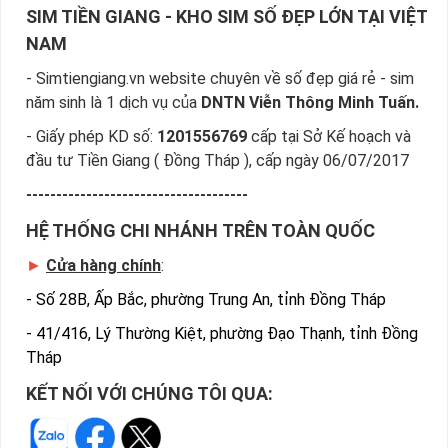
SIM TIỀN GIANG - KHO SIM SỐ ĐẸP LỚN TẠI VIỆT
NAM
- Simtiengiang.vn website chuyên về số đẹp giá rẻ - sim
năm sinh là 1 dịch vụ của
DNTN Viễn Thông Minh Tuấn.
- Giấy phép KD số:
1201556769
cấp tại Sở Kế hoạch và
đầu tư Tiền Giang ( Đồng Tháp ), cấp ngày 06/07/2017
-------------------------------------
HỆ THỐNG CHI NHÁNH TRÊN TOÀN QUỐC
►
Cửa hàng chính
:
-
Số 28B, Ấp Bắc, phường Trung An, tỉnh Đồng Tháp
-
41/416, Lý Thường Kiệt, phường Đạo Thạnh, tỉnh Đồng
Tháp
KẾT NỐI VỚI CHÚNG TÔI QUA: