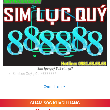
Sim lục quý 8 là sim gì?
Sim Lục Quý giữa: *888888*
Sim Lục Quý đuôi: *888888
Xem Thêm
Sử dụng sim lục quý 8 giúp chủ sở hữu khẳng định được bản thân,
tạo ấn tượng tốt với khách hàng. Và trên tất cả ý nghĩa sim lục quý
8 mang lại cho người dùng là vô tận. Sim giúp cho người dùng phát
CHĂM SÓC KHÁCH HÀNG
tài, phát lộc, phát may mắn