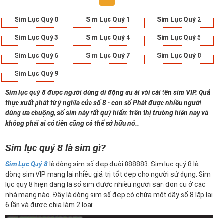
Sim Lục Quý 0
Sim Lục Quý 1
Sim Lục Quý 2
Sim Lục Quý 3
Sim Lục Quý 4
Sim Lục Quý 5
Sim Lục Quý 6
Sim Lục Quý 7
Sim Lục Quý 8
Sim Lục Quý 9
Sim lục quý 8 được người dùng di động ưu ái với cái tên sim VIP. Quả
thực xuất phát từ ý nghĩa của số 8 - con số Phát được nhiều người
dùng ưa chuộng, số sim này rất quý hiếm trên thị trường hiện nay và
không phải ai có tiền cũng có thể sở hữu nó..
Sim lục quý 8 là sim gì?
Sim Lục Quý 8
là dòng sim số đẹp đuôi 888888. Sim lục quý 8 là
dòng sim VIP mang lại nhiều giá trị tốt đẹp cho người sử dụng. Sim
lục quý 8 hiện đang là số sim được nhiều người săn đón dù ở các
nhà mạng nào. Đây là dòng sim số đẹp có chứa một dãy số 8 lặp lại
6 lần và được chia làm 2 loại: