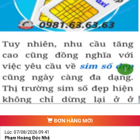
Chọn mua sim số đẹp thường mất nhiều thời gian ở khoản lựa số,
một số phải vừa đẹp, vừa tốt về phong thủy thì mới là sim hoàn
hảo. Vậy phải làm sao?
- Cách nhanh nhất để chọn mua được sim lục quý 8 là bạn vào
trang chủ của Sim Tiền Giang, chọn mục “Sim giảm giá “ ở ngay
đầu trang chủ. Đây là danh sách sim được đại lý giảm giá vì một số
lý do nên bạn có thể chọn mua được số đẹp lại có giá cực rẻ nữa.
Ngoài ra quý khách chưa ưng ý về sim luc quy 8 có cũng thể tham
khảo thêm Sim Vinaphone,Sim Gmobile, Sim Lục Quý,
Sim Lục Quý
9
..
ĐƠN HÀNG MỚI
Lúc: 07/08/2026 09:41
Phạm Hoàng Đức Nhã