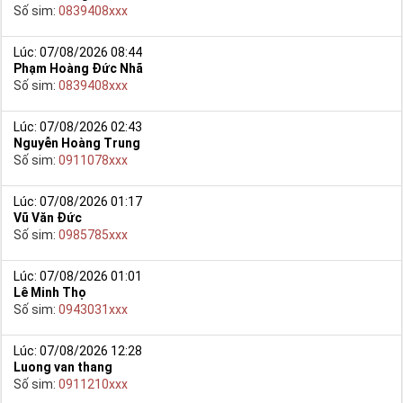
Số sim:
0839408xxx
Lúc: 07/08/2026 08:44
Phạm Hoàng Đức Nhã
Hướng dẫn mua Sim Lục Quý 8 tại Simtiengiang.vn.
Số sim:
0839408xxx
- Bạn cũng có thể mua sim bằng cách như sau:
+ Bước 1: Bạn truy cập vào truy cập vào Google gõ Simtiengiang.vn
Lúc: 07/08/2026 02:43
Nguyễn Hoàng Trung
bấm vào link
Số sim:
0911078xxx
+ Bước 2: Bạn chọn “Sim Lục Quý” ở danh mục “Sim theo loại”
ngay bên góc trái màn hình. Sau đó chọn Sim Lục Quý 8.
Lúc: 07/08/2026 01:17
Vũ Văn Đức
+ Bước 3: Khi các số sim lục quý 8 xuất hiện, bạn có thể chọn
Số sim:
0985785xxx
mạng, đầu số, phân loại,… để lọc ra những yêu cầu của bạn, giúp
bạn tìm sim nhanh nhất.
Lúc: 07/08/2026 01:01
+ Bước 4: Khi đã chọn được số ưng ý, bạn chọn “Đặt mua” và điền
Lê Minh Thọ
các thông tin cá nhân của bạn.
Số sim:
0943031xxx
+ Bước 5: Sau khi nhận được đơn đặt hàng của bạn, nhân viên sẽ
gọi điện và chốt đơn và gửi sim về theo địa chỉ của bạn.
Lúc: 07/08/2026 12:28
Luong van thang
Ngoài ra cách đặt sim nhanh nhất là quý khách đã chọn được sim
Số sim:
0911210xxx
lục quý 8 gọi ngay vào Hotline:0981.63.63.63 để đặt mua sim, hoặc