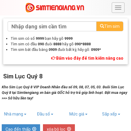
#
Tìm sim
Tìm sim có số
9999
bạn hãy gõ
9999
Tìm sim có đầu
090
đuôi
8888
hãy gõ
090*8888
Tìm sim bắt đầu bằng
0909
đuôi bất kỳ, hãy gõ:
0909*
Bấm vào đây để tìm kiếm nâng cao
Sim Lục Quý 8
Kho Sim Lục Quý 8 VIP Doanh Nhân đầu số 09, 08, 07, 05, 03. Đuôi Sim Lục
Quý 8 tại Simtiengiang.vn bán giá GỐC hỗ trợ trả góp linh hoạt. Đặt mua ngay
>>> Sở hữu liền tay!
Nhà mạng
Đầu số
Mức giá
Sắp xếp
Cao đến thấp
xóa bộ lọc