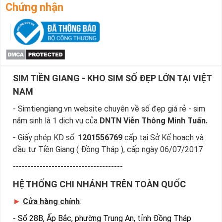
Chứng nhận
SIM TIỀN GIANG - KHO SIM SỐ ĐẸP LỚN TẠI VIỆT
NAM
- Simtiengiang.vn website chuyên về số đẹp giá rẻ - sim
năm sinh là 1 dịch vụ của
DNTN Viễn Thông Minh Tuấn.
- Giấy phép KD số:
1201556769
cấp tại Sở Kế hoạch và
đầu tư Tiền Giang ( Đồng Tháp ), cấp ngày 06/07/2017
-------------------------------------
HỆ THỐNG CHI NHÁNH TRÊN TOÀN QUỐC
►
Cửa hàng chính
:
-
Số 28B, Ấp Bắc, phường Trung An, tỉnh Đồng Tháp