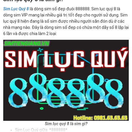
Sim Lục Quý 8
là dòng sim số đẹp đuôi 888888. Sim lục quý 8 là
dòng sim VIP mang lại nhiều giá trị tốt đẹp cho người sử dụng. Sim
lục quý 8 hiện đang là số sim được nhiều người săn đón dù ở các
nhà mạng nào. Đây là dòng sim số đẹp có chứa một dãy số 8 lặp lại
6 lần và được chia làm 2 loại:
Sim lục quý 8 là sim gì?
Sim Lục Quý giữa: *888888*