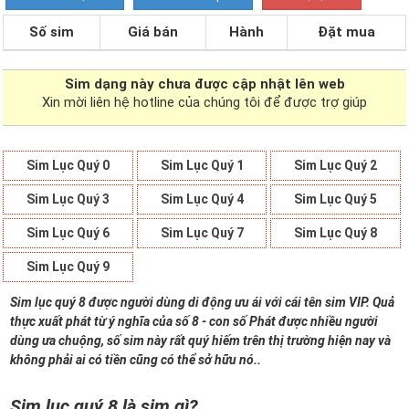
Số sim
Giá bán
Hành
Đặt mua
Sim dạng
này chưa được cập nhật lên web
Xin mời liên hệ hotline của chúng tôi để được trợ giúp
Sim Lục Quý 0
Sim Lục Quý 1
Sim Lục Quý 2
Sim Lục Quý 3
Sim Lục Quý 4
Sim Lục Quý 5
Sim Lục Quý 6
Sim Lục Quý 7
Sim Lục Quý 8
Sim Lục Quý 9
Sim lục quý 8 được người dùng di động ưu ái với cái tên sim VIP. Quả
thực xuất phát từ ý nghĩa của số 8 - con số Phát được nhiều người
dùng ưa chuộng, số sim này rất quý hiếm trên thị trường hiện nay và
không phải ai có tiền cũng có thể sở hữu nó..
Sim lục quý 8 là sim gì?