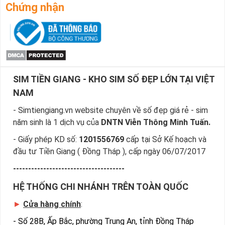
Chứng nhận
SIM TIỀN GIANG - KHO SIM SỐ ĐẸP LỚN TẠI VIỆT
NAM
- Simtiengiang.vn website chuyên về số đẹp giá rẻ - sim
năm sinh là 1 dịch vụ của
DNTN Viễn Thông Minh Tuấn.
- Giấy phép KD số:
1201556769
cấp tại Sở Kế hoạch và
đầu tư Tiền Giang ( Đồng Tháp ), cấp ngày 06/07/2017
-------------------------------------
HỆ THỐNG CHI NHÁNH TRÊN TOÀN QUỐC
►
Cửa hàng chính
:
-
Số 28B, Ấp Bắc, phường Trung An, tỉnh Đồng Tháp