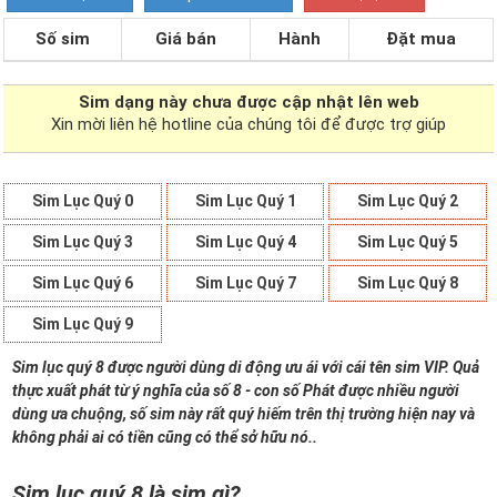
Số sim
Giá bán
Hành
Đặt mua
Sim dạng
này chưa được cập nhật lên web
Xin mời liên hệ hotline của chúng tôi để được trợ giúp
Sim Lục Quý 0
Sim Lục Quý 1
Sim Lục Quý 2
Sim Lục Quý 3
Sim Lục Quý 4
Sim Lục Quý 5
Sim Lục Quý 6
Sim Lục Quý 7
Sim Lục Quý 8
Sim Lục Quý 9
Sim lục quý 8 được người dùng di động ưu ái với cái tên sim VIP. Quả
thực xuất phát từ ý nghĩa của số 8 - con số Phát được nhiều người
dùng ưa chuộng, số sim này rất quý hiếm trên thị trường hiện nay và
không phải ai có tiền cũng có thể sở hữu nó..
Sim lục quý 8 là sim gì?