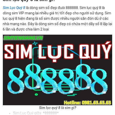
Sim Lục Quý 8
là dòng sim số đẹp đuôi 888888. Sim lục quý 8 là
dòng sim VIP mang lại nhiều giá trị tốt đẹp cho người sử dụng. Sim
lục quý 8 hiện đang là số sim được nhiều người săn đón dù ở các
nhà mạng nào. Đây là dòng sim số đẹp có chứa một dãy số 8 lặp lại
6 lần và được chia làm 2 loại:
Sim lục quý 8 là sim gì?
Sim Lục Quý giữa: *888888*