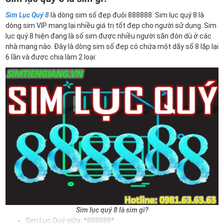
Sim Lục Quý 8
là dòng sim số đẹp đuôi 888888. Sim lục quý 8 là
dòng sim VIP mang lại nhiều giá trị tốt đẹp cho người sử dụng. Sim
lục quý 8 hiện đang là số sim được nhiều người săn đón dù ở các
nhà mạng nào. Đây là dòng sim số đẹp có chứa một dãy số 8 lặp lại
6 lần và được chia làm 2 loại:
Sim lục quý 8 là sim gì?
Sim Lục Quý giữa: *888888*