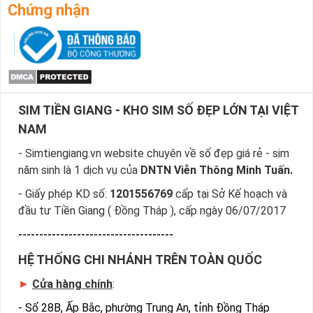
Chứng nhận
SIM TIỀN GIANG - KHO SIM SỐ ĐẸP LỚN TẠI VIỆT
NAM
- Simtiengiang.vn website chuyên về số đẹp giá rẻ - sim
năm sinh là 1 dịch vụ của
DNTN Viễn Thông Minh Tuấn.
- Giấy phép KD số:
1201556769
cấp tại Sở Kế hoạch và
đầu tư Tiền Giang ( Đồng Tháp ), cấp ngày 06/07/2017
-------------------------------------
HỆ THỐNG CHI NHÁNH TRÊN TOÀN QUỐC
►
Cửa hàng chính
:
-
Số 28B, Ấp Bắc, phường Trung An, tỉnh Đồng Tháp