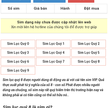
Số sim
Giá bán
Hành
Đặt mua
Sim dạng
này chưa được cập nhật lên web
Xin mời liên hệ hotline của chúng tôi để được trợ giúp
Sim Lục Quý 0
Sim Lục Quý 1
Sim Lục Quý 2
Sim Lục Quý 3
Sim Lục Quý 4
Sim Lục Quý 5
Sim Lục Quý 6
Sim Lục Quý 7
Sim Lục Quý 8
Sim Lục Quý 9
Sim lục quý 8 được người dùng di động ưu ái với cái tên sim VIP. Quả
thực xuất phát từ ý nghĩa của số 8 - con số Phát được nhiều người
dùng ưa chuộng, số sim này rất quý hiếm trên thị trường hiện nay và
không phải ai có tiền cũng có thể sở hữu nó..
Sim lục quý 8 là sim gì?