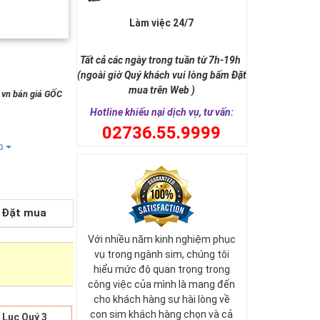
Làm việc 24/7
Tất cả các ngày trong tuần từ 7h-19h
(ngoài giờ Quý khách vui lòng bấm Đặt
mua trên Web )
g.vn bán giá GỐC
Hotline khiếu nại dịch vụ, tư vấn:
0
2736.55.9999
ếp
Đặt mua
Với nhiều năm kinh nghiệm phục
vụ trong ngành sim, chúng tôi
hiểu mức độ quan trọng trong
công việc của mình là mang đến
cho khách hàng sự hài lòng về
con sim khách hàng chọn và cả
 Lục Quý 3