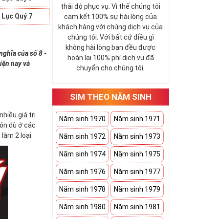
thái độ phục vụ. Vì thế chúng tôi
 Lục Quý 7
cam kết 100% sự hài lòng của
khách hàng với chúng dịch vụ của
chúng tôi. Với bất cứ điều gì
không hài lòng bạn đều được
nghĩa của số 8 -
hoàn lại 100% phí dịch vụ đã
iện nay và
chuyển cho chúng tôi.
SIM THEO NĂM SINH
hiều giá trị
Năm sinh 1970
Năm sinh 1971
đón dù ở các
làm 2 loại:
Năm sinh 1972
Năm sinh 1973
Năm sinh 1974
Năm sinh 1975
Năm sinh 1976
Năm sinh 1977
Năm sinh 1978
Năm sinh 1979
Năm sinh 1980
Năm sinh 1981