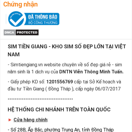
Chứng nhận
SIM TIỀN GIANG - KHO SIM SỐ ĐẸP LỚN TẠI VIỆT
NAM
- Simtiengiang.vn website chuyên về số đẹp giá rẻ - sim
năm sinh là 1 dịch vụ của
DNTN Viễn Thông Minh Tuấn.
- Giấy phép KD số:
1201556769
cấp tại Sở Kế hoạch và
đầu tư Tiền Giang ( Đồng Tháp ), cấp ngày 06/07/2017
-------------------------------------
HỆ THỐNG CHI NHÁNH TRÊN TOÀN QUỐC
►
Cửa hàng chính
:
-
Số 28B, Ấp Bắc, phường Trung An, tỉnh Đồng Tháp