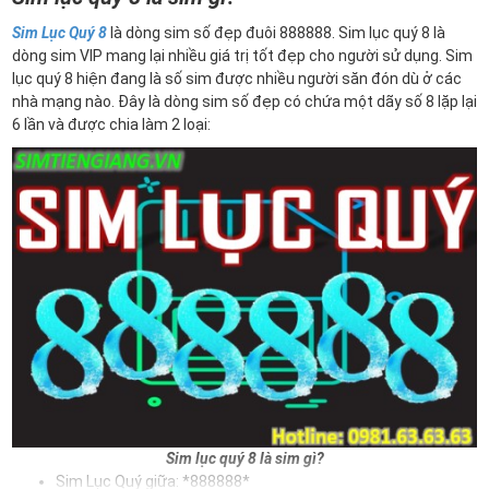
Sim Lục Quý 8
là dòng sim số đẹp đuôi 888888. Sim lục quý 8 là
dòng sim VIP mang lại nhiều giá trị tốt đẹp cho người sử dụng. Sim
lục quý 8 hiện đang là số sim được nhiều người săn đón dù ở các
nhà mạng nào. Đây là dòng sim số đẹp có chứa một dãy số 8 lặp lại
6 lần và được chia làm 2 loại:
Sim lục quý 8 là sim gì?
Sim Lục Quý giữa: *888888*