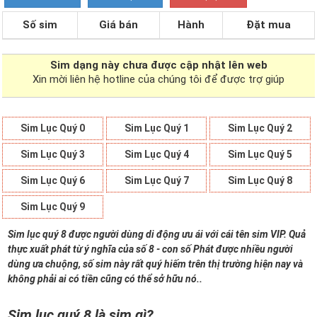
Số sim
Giá bán
Hành
Đặt mua
Sim dạng
này chưa được cập nhật lên web
Xin mời liên hệ hotline của chúng tôi để được trợ giúp
Sim Lục Quý 0
Sim Lục Quý 1
Sim Lục Quý 2
Sim Lục Quý 3
Sim Lục Quý 4
Sim Lục Quý 5
Sim Lục Quý 6
Sim Lục Quý 7
Sim Lục Quý 8
Sim Lục Quý 9
Sim lục quý 8 được người dùng di động ưu ái với cái tên sim VIP. Quả
thực xuất phát từ ý nghĩa của số 8 - con số Phát được nhiều người
dùng ưa chuộng, số sim này rất quý hiếm trên thị trường hiện nay và
không phải ai có tiền cũng có thể sở hữu nó..
Sim lục quý 8 là sim gì?