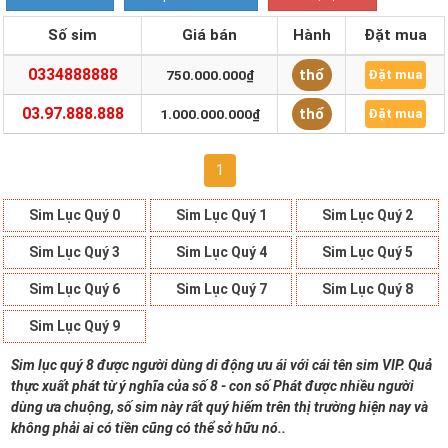
Số sim
Giá bán
Hành
Đặt mua
0334888888
thổ
750.000.000₫
Đặt mua
03.97.888.888
thổ
1.000.000.000₫
Đặt mua
1
Sim Lục Quý 0
Sim Lục Quý 1
Sim Lục Quý 2
Sim Lục Quý 3
Sim Lục Quý 4
Sim Lục Quý 5
Sim Lục Quý 6
Sim Lục Quý 7
Sim Lục Quý 8
Sim Lục Quý 9
Sim lục quý 8 được người dùng di động ưu ái với cái tên sim VIP. Quả
thực xuất phát từ ý nghĩa của số 8 - con số Phát được nhiều người
dùng ưa chuộng, số sim này rất quý hiếm trên thị trường hiện nay và
không phải ai có tiền cũng có thể sở hữu nó..