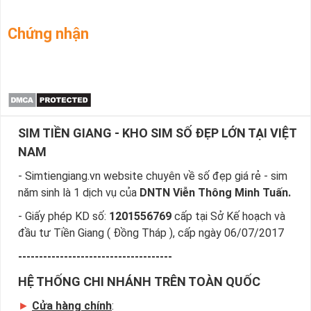
Chứng nhận
SIM TIỀN GIANG - KHO SIM SỐ ĐẸP LỚN TẠI VIỆT
NAM
- Simtiengiang.vn website chuyên về số đẹp giá rẻ - sim
năm sinh là 1 dịch vụ của
DNTN Viễn Thông Minh Tuấn.
- Giấy phép KD số:
1201556769
cấp tại Sở Kế hoạch và
đầu tư Tiền Giang ( Đồng Tháp ), cấp ngày 06/07/2017
-------------------------------------
HỆ THỐNG CHI NHÁNH TRÊN TOÀN QUỐC
►
Cửa hàng chính
: