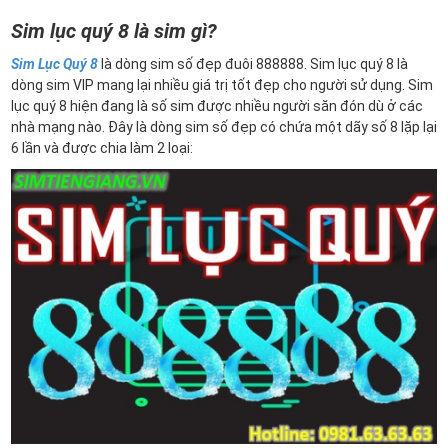
Sim lục quý 8 là sim gì?
Sim Lục Quý 8
là dòng sim số đẹp đuôi 888888. Sim lục quý 8 là
dòng sim VIP mang lại nhiều giá trị tốt đẹp cho người sử dụng. Sim
lục quý 8 hiện đang là số sim được nhiều người săn đón dù ở các
nhà mạng nào. Đây là dòng sim số đẹp có chứa một dãy số 8 lặp lại
6 lần và được chia làm 2 loại: