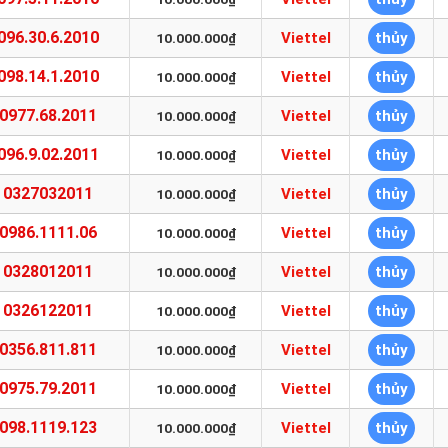
096.30.6.2010
Viettel
thủy
10.000.000₫
098.14.1.2010
Viettel
thủy
10.000.000₫
0977.68.2011
Viettel
thủy
10.000.000₫
096.9.02.2011
Viettel
thủy
10.000.000₫
0327032011
Viettel
thủy
10.000.000₫
0986.1111.06
Viettel
thủy
10.000.000₫
0328012011
Viettel
thủy
10.000.000₫
0326122011
Viettel
thủy
10.000.000₫
0356.811.811
Viettel
thủy
10.000.000₫
0975.79.2011
Viettel
thủy
10.000.000₫
098.1119.123
Viettel
thủy
10.000.000₫