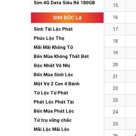
Sim 4G Data Siêu Rẻ 180GB
15
SIM ĐỘC LẠ
16
Sinh Tài Lộc Phát
17
Phúc Lộc Thọ
18
Mãi Mãi Không Tử
19
Bốn Mùa Không Thất Bát
20
Độc Nhất Vô Nhị
Bốn Mùa Sinh Lộc
21
Một Vợ 2 Con 4 Bánh
22
Tứ Lộc Tứ Phát
23
Phát Lộc Phát Tài
Bốn Mùa Phát Lộc
24
Tứ trụ vững chắc
25
Mãi Lộc Mãi Lộc
26