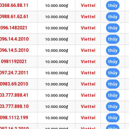
0368.66.88.11
Viettel
thủy
10.000.000₫
0988.61.62.61
Viettel
thủy
10.000.000₫
096.1482021
Viettel
thủy
10.000.000₫
096.14.4.2010
Viettel
thủy
10.000.000₫
096.14.5.2010
Viettel
thủy
10.000.000₫
0981192021
Viettel
thủy
10.000.000₫
097.24.7.2011
Viettel
thủy
10.000.000₫
0983.69.2010
Viettel
thủy
10.000.000₫
03.777.888.41
Viettel
thủy
10.000.000₫
03.777.888.10
Viettel
thủy
10.000.000₫
098.1112.199
Viettel
thủy
10.000.000₫
097.16.2.2010