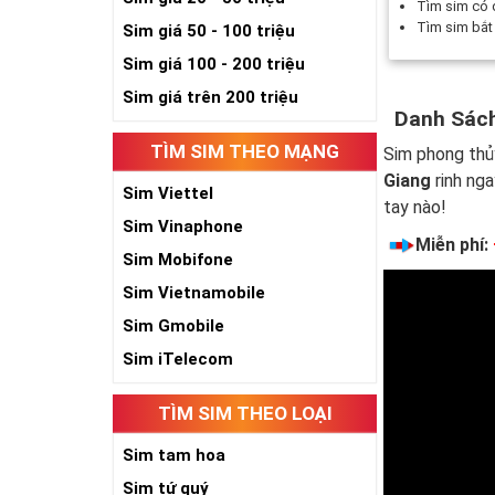
Tìm sim có
Tìm sim bắ
Sim giá 50 - 100 triệu
Sim giá 100 - 200 triệu
Sim giá trên 200 triệu
Danh Sách
TÌM SIM THEO MẠNG
Sim phong thủ
Giang
rinh nga
Sim Viettel
tay nào!
Sim Vinaphone
Miễn phí:
Sim Mobifone
Sim Vietnamobile
Sim Gmobile
Sim iTelecom
TÌM SIM THEO LOẠI
Sim tam hoa
Sim tứ quý