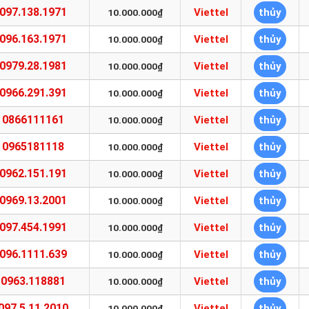
097.138.1971
Viettel
thủy
10.000.000₫
096.163.1971
Viettel
thủy
10.000.000₫
0979.28.1981
Viettel
thủy
10.000.000₫
0966.291.391
Viettel
thủy
10.000.000₫
0866111161
Viettel
thủy
10.000.000₫
0965181118
Viettel
thủy
10.000.000₫
0962.151.191
Viettel
thủy
10.000.000₫
0969.13.2001
Viettel
thủy
10.000.000₫
097.454.1991
Viettel
thủy
10.000.000₫
096.1111.639
Viettel
thủy
10.000.000₫
0963.118881
Viettel
thủy
10.000.000₫
097.5.11.2010
Viettel
thủy
10.000.000₫