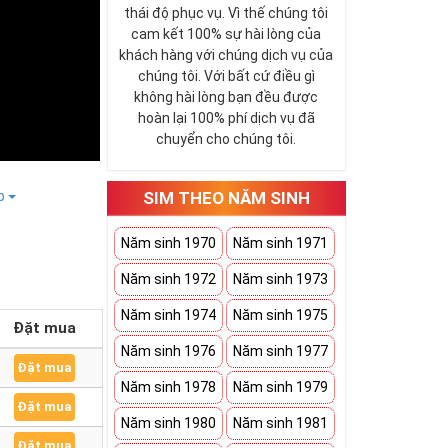
thái độ phục vụ. Vì thế chúng tôi
cam kết 100% sự hài lòng của
khách hàng với chúng dịch vụ của
chúng tôi. Với bất cứ điều gì
không hài lòng bạn đều được
hoàn lại 100% phí dịch vụ đã
chuyển cho chúng tôi.
SIM THEO NĂM SINH
ếp
Năm sinh 1970
Năm sinh 1971
Năm sinh 1972
Năm sinh 1973
Năm sinh 1974
Năm sinh 1975
Đặt mua
Năm sinh 1976
Năm sinh 1977
Đặt mua
Năm sinh 1978
Năm sinh 1979
Đặt mua
Năm sinh 1980
Năm sinh 1981
Đặt mua