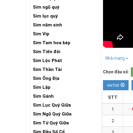
Sim ngũ quý
Sim lục quý
Sim năm sinh
Sim Vip
Sim Tam hoa kép
Sim Tiến đôi
Nhà mạng
Sim Lộc Phát
Sim Thần Tài
Chọn đầu số:
Sim Ông Địa
viettel
Sim Lặp
Sim Gánh
STT
Sim Lục Quý Giữa
1
Sim Ngũ Quý Giữa
2
Sim Tứ Quý Giữa
Sim Đầu Số Cổ
3