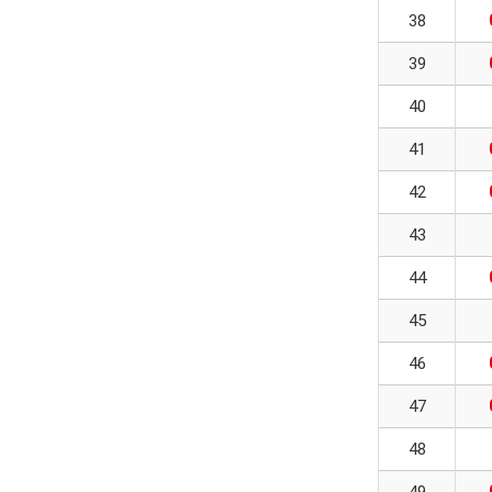
38
39
40
41
42
43
44
45
46
47
48