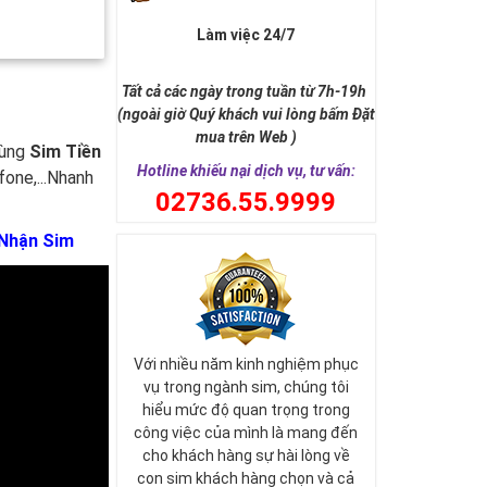
Làm việc 24/7
Tất cả các ngày trong tuần từ 7h-19h
(ngoài giờ Quý khách vui lòng bấm Đặt
mua trên Web )
cùng
Sim Tiền
Hotline khiếu nại dịch vụ, tư vấn:
fone,...Nhanh
0
2736.55.9999
 Nhận Sim
Với nhiều năm kinh nghiệm phục
vụ trong ngành sim, chúng tôi
hiểu mức độ quan trọng trong
công việc của mình là mang đến
cho khách hàng sự hài lòng về
con sim khách hàng chọn và cả