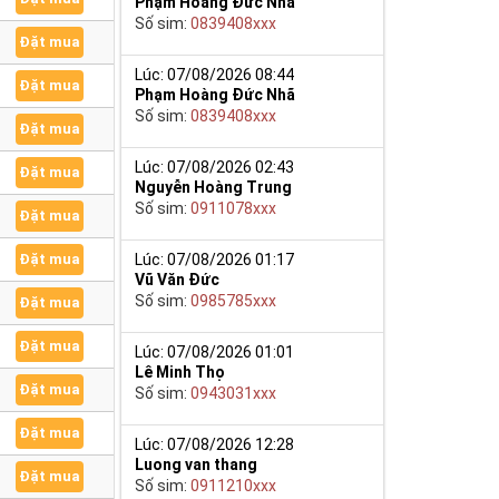
Phạm Hoàng Đức Nhã
Số sim:
0839408xxx
Đặt mua
Lúc: 07/08/2026 08:44
Đặt mua
Phạm Hoàng Đức Nhã
Số sim:
0839408xxx
Đặt mua
Lúc: 07/08/2026 02:43
Đặt mua
Nguyễn Hoàng Trung
Số sim:
0911078xxx
Đặt mua
Lúc: 07/08/2026 01:17
Đặt mua
Vũ Văn Đức
Số sim:
0985785xxx
Đặt mua
Đặt mua
Lúc: 07/08/2026 01:01
Lê Minh Thọ
Đặt mua
Số sim:
0943031xxx
Đặt mua
Lúc: 07/08/2026 12:28
Luong van thang
Đặt mua
Số sim:
0911210xxx