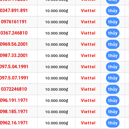
0347.891.891
Viettel
thủy
10.000.000₫
0976161191
Viettel
thủy
10.000.000₫
0367.246810
Viettel
thủy
10.000.000₫
0969.56.2001
Viettel
thủy
10.000.000₫
0987.33.2001
Viettel
thủy
10.000.000₫
097.5.04.1991
Viettel
thủy
10.000.000₫
097.5.07.1991
Viettel
thủy
10.000.000₫
0372246810
Viettel
thủy
10.000.000₫
096.191.1971
Viettel
thủy
10.000.000₫
098.185.1971
Viettel
thủy
10.000.000₫
0962.16.1971
Viettel
thủy
10.000.000₫