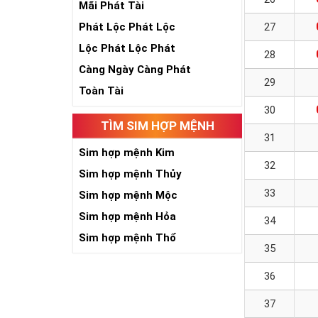
Mãi Phát Tài
Phát Lộc Phát Lộc
27
Lộc Phát Lộc Phát
28
Càng Ngày Càng Phát
29
Toàn Tài
30
TÌM SIM HỢP MỆNH
31
Sim hợp mệnh Kim
32
Sim hợp mệnh Thủy
33
Sim hợp mệnh Mộc
Sim hợp mệnh Hỏa
34
Sim hợp mệnh Thổ
35
36
37