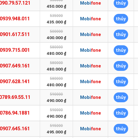
550000
090.79.57.121
Mobifone
thủy
450.000 ₫
535000
0939.948.011
Mobifone
thủy
435.000 ₫
500000
0901.617.511
Mobifone
thủy
400.000 ₫
580000
0939.715.001
Mobifone
thủy
480.000 ₫
580000
0907.649.161
Mobifone
thủy
480.000 ₫
580000
0907.628.141
Mobifone
thủy
480.000 ₫
590000
0789.69.55.11
Mobifone
thủy
490.000 ₫
590000
0786.94.1881
Mobifone
thủy
490.000 ₫
595000
0907.645.161
Mobifone
thủy
495.000 ₫