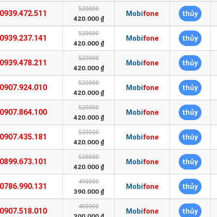
520000
0939.472.511
Mobifone
thủy
420.000 ₫
520000
0939.237.141
Mobifone
thủy
420.000 ₫
520000
0939.478.211
Mobifone
thủy
420.000 ₫
520000
0907.924.010
Mobifone
thủy
420.000 ₫
520000
0907.864.100
Mobifone
thủy
420.000 ₫
520000
0907.435.181
Mobifone
thủy
420.000 ₫
520000
0899.673.101
Mobifone
thủy
420.000 ₫
490000
0786.990.131
Mobifone
thủy
390.000 ₫
400000
0907.518.010
Mobifone
thủy
300.000 ₫