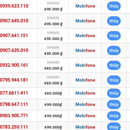
595000
0939.623.110
Mobifone
thủy
495.000 ₫
595000
0907.645.010
Mobifone
thủy
495.000 ₫
595000
0907.641.151
Mobifone
thủy
495.000 ₫
595000
0907.635.010
Mobifone
thủy
495.000 ₫
580000
0932.905.161
Mobifone
thủy
480.000 ₫
580000
0795.944.181
Mobifone
thủy
480.000 ₫
077.6611.411
Mobifone
thủy
480.000₫
0798.647.111
Mobifone
thủy
499.000₫
0903.905.771
Mobifone
thủy
499.000₫
0783.250.111
Mobifone
thủy
499.000₫