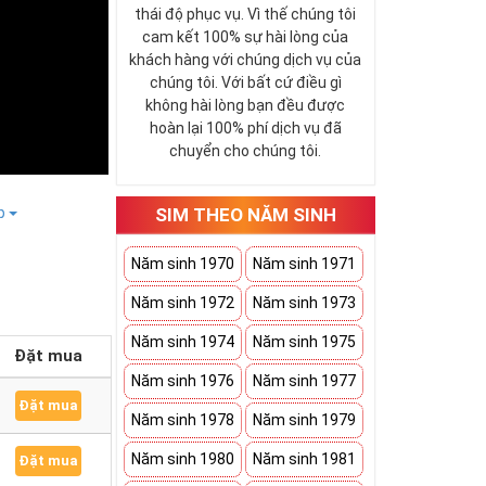
thái độ phục vụ. Vì thế chúng tôi
cam kết 100% sự hài lòng của
khách hàng với chúng dịch vụ của
chúng tôi. Với bất cứ điều gì
không hài lòng bạn đều được
hoàn lại 100% phí dịch vụ đã
chuyển cho chúng tôi.
SIM THEO NĂM SINH
ếp
Năm sinh 1970
Năm sinh 1971
Năm sinh 1972
Năm sinh 1973
Năm sinh 1974
Năm sinh 1975
Đặt mua
Năm sinh 1976
Năm sinh 1977
Đặt mua
Năm sinh 1978
Năm sinh 1979
Năm sinh 1980
Năm sinh 1981
Đặt mua