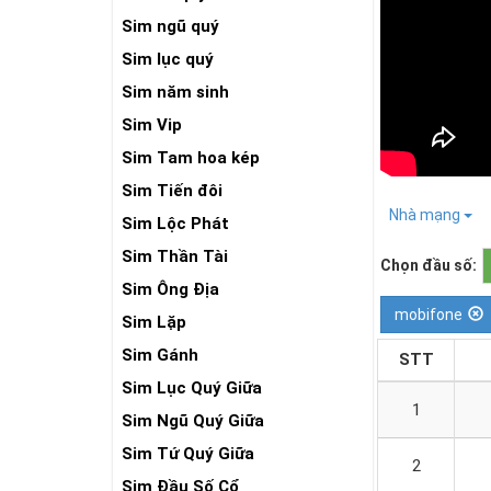
Sim ngũ quý
Sim lục quý
Sim năm sinh
Sim Vip
Sim Tam hoa kép
Sim Tiến đôi
Nhà mạng
Sim Lộc Phát
Sim Thần Tài
Chọn đầu số:
Sim Ông Địa
mobifone
Sim Lặp
Sim Gánh
STT
Sim Lục Quý Giữa
1
Sim Ngũ Quý Giữa
Sim Tứ Quý Giữa
2
Sim Đầu Số Cổ