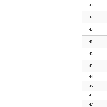
38
39
40
41
42
43
44
45
46
47