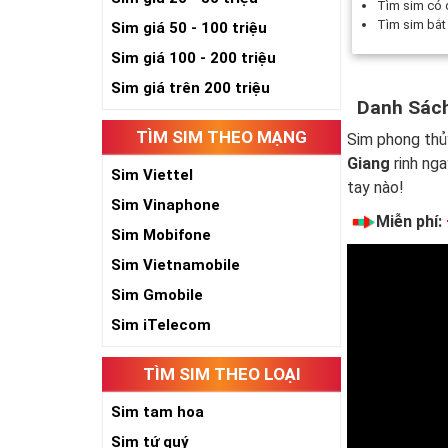
Tìm sim có
Tìm sim bắ
Sim giá 50 - 100 triệu
Sim giá 100 - 200 triệu
Sim giá trên 200 triệu
Danh Sách
TÌM SIM THEO MẠNG
Sim phong thủ
Giang
rinh nga
Sim Viettel
tay nào!
Sim Vinaphone
Miễn phí:
Sim Mobifone
Sim Vietnamobile
Sim Gmobile
Sim iTelecom
TÌM SIM THEO LOẠI
Sim tam hoa
Sim tứ quý