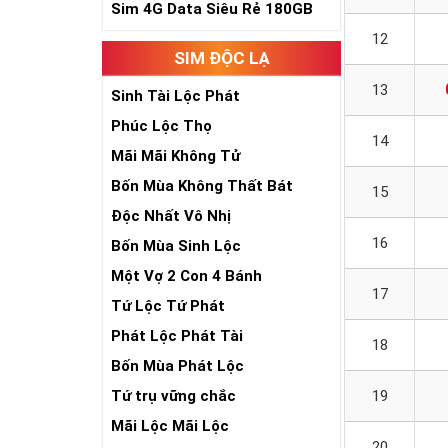
Sim 4G Data Siêu Rẻ 180GB
12
SIM ĐỘC LẠ
13
Sinh Tài Lộc Phát
Phúc Lộc Thọ
14
Mãi Mãi Không Tử
Bốn Mùa Không Thất Bát
15
Độc Nhất Vô Nhị
16
Bốn Mùa Sinh Lộc
Một Vợ 2 Con 4 Bánh
17
Tứ Lộc Tứ Phát
Phát Lộc Phát Tài
18
Bốn Mùa Phát Lộc
Tứ trụ vững chắc
19
Mãi Lộc Mãi Lộc
20