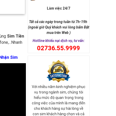
Làm việc 24/7
Tất cả các ngày trong tuần từ 7h-19h
(ngoài giờ Quý khách vui lòng bấm Đặt
mua trên Web )
cùng
Sim Tiền
Hotline khiếu nại dịch vụ, tư vấn:
fone,...Nhanh
0
2736.55.9999
 Nhận Sim
Với nhiều năm kinh nghiệm phục
vụ trong ngành sim, chúng tôi
hiểu mức độ quan trọng trong
công việc của mình là mang đến
cho khách hàng sự hài lòng về
con sim khách hàng chọn và cả