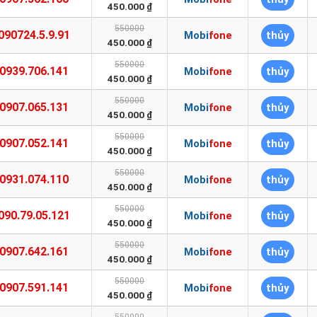
450.000 ₫
550000
090724.5.9.91
Mobifone
thủy
450.000 ₫
550000
0939.706.141
Mobifone
thủy
450.000 ₫
550000
0907.065.131
Mobifone
thủy
450.000 ₫
550000
0907.052.141
Mobifone
thủy
450.000 ₫
550000
0931.074.110
Mobifone
thủy
450.000 ₫
550000
090.79.05.121
Mobifone
thủy
450.000 ₫
550000
0907.642.161
Mobifone
thủy
450.000 ₫
550000
0907.591.141
Mobifone
thủy
450.000 ₫