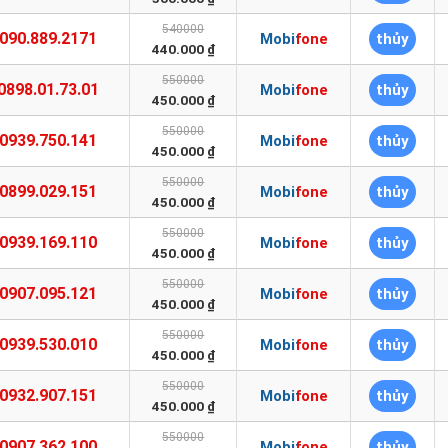
540000
090.889.2171
Mobifone
thủy
440.000 ₫
550000
0898.01.73.01
Mobifone
thủy
450.000 ₫
550000
0939.750.141
Mobifone
thủy
450.000 ₫
550000
0899.029.151
Mobifone
thủy
450.000 ₫
550000
0939.169.110
Mobifone
thủy
450.000 ₫
550000
0907.095.121
Mobifone
thủy
450.000 ₫
550000
0939.530.010
Mobifone
thủy
450.000 ₫
550000
0932.907.151
Mobifone
thủy
450.000 ₫
550000
0907.362.100
Mobifone
thủy