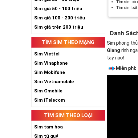
Tìm sim có
Tìm sim bắ
Sim giá 50 - 100 triệu
Sim giá 100 - 200 triệu
Sim giá trên 200 triệu
Danh Sách
TÌM SIM THEO MẠNG
Sim phong thủ
Giang
rinh nga
Sim Viettel
tay nào!
Sim Vinaphone
Miễn phí:
Sim Mobifone
Sim Vietnamobile
Sim Gmobile
Sim iTelecom
TÌM SIM THEO LOẠI
Sim tam hoa
Sim tứ quý