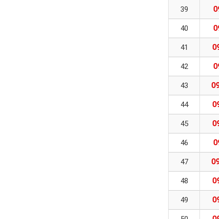
0
39
0
40
0
41
0
42
09
43
0
44
0
45
0
46
09
47
0
48
0
49
0