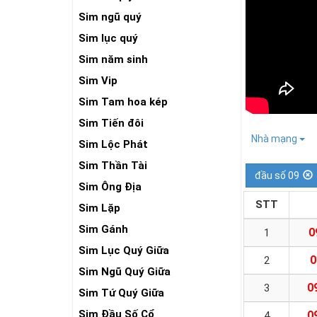
Sim ngũ quý
Sim lục quý
Sim năm sinh
Sim Vip
Sim Tam hoa kép
Sim Tiến đôi
Nhà mạng
Sim Lộc Phát
Sim Thần Tài
đầu số 09
Sim Ông Địa
STT
Sim Lặp
Sim Gánh
0
1
Sim Lục Quý Giữa
0
2
Sim Ngũ Quý Giữa
0
3
Sim Tứ Quý Giữa
Sim Đầu Số Cổ
0
4