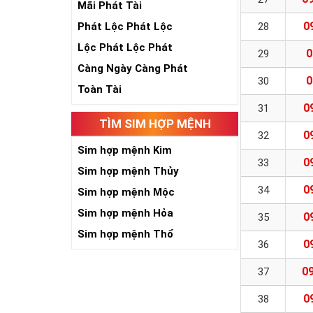
Mãi Phát Tài
0
Phát Lộc Phát Lộc
28
Lộc Phát Lộc Phát
0
29
Càng Ngày Càng Phát
0
30
Toàn Tài
0
31
TÌM SIM HỢP MỆNH
0
32
Sim hợp mệnh Kim
0
33
Sim hợp mệnh Thủy
0
34
Sim hợp mệnh Mộc
Sim hợp mệnh Hỏa
0
35
Sim hợp mệnh Thổ
0
36
09
37
0
38