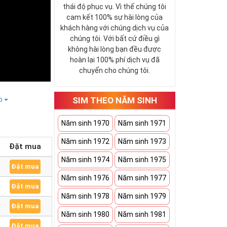
thái độ phục vụ. Vì thế chúng tôi
cam kết 100% sự hài lòng của
khách hàng với chúng dịch vụ của
chúng tôi. Với bất cứ điều gì
không hài lòng bạn đều được
hoàn lại 100% phí dịch vụ đã
chuyển cho chúng tôi.
SIM THEO NĂM SINH
ếp
Năm sinh 1970
Năm sinh 1971
Năm sinh 1972
Năm sinh 1973
Đặt mua
Năm sinh 1974
Năm sinh 1975
Đặt mua
Năm sinh 1976
Năm sinh 1977
Đặt mua
Năm sinh 1978
Năm sinh 1979
Đặt mua
Năm sinh 1980
Năm sinh 1981
Đặt mua