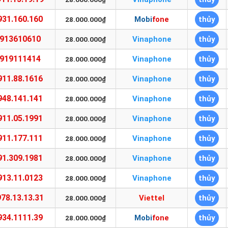
931.160.160
Mobifone
thủy
28.000.000₫
913610610
Vinaphone
thủy
28.000.000₫
919111414
Vinaphone
thủy
28.000.000₫
911.88.1616
Vinaphone
thủy
28.000.000₫
948.141.141
Vinaphone
thủy
28.000.000₫
911.05.1991
Vinaphone
thủy
28.000.000₫
911.177.111
Vinaphone
thủy
28.000.000₫
91.309.1981
Vinaphone
thủy
28.000.000₫
913.11.0123
Vinaphone
thủy
28.000.000₫
78.13.13.31
Viettel
thủy
28.000.000₫
934.1111.39
Mobifone
thủy
28.000.000₫