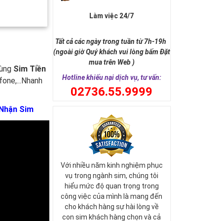
Làm việc 24/7
Tất cả các ngày trong tuần từ 7h-19h
(ngoài giờ Quý khách vui lòng bấm Đặt
mua trên Web )
cùng
Sim Tiền
Hotline khiếu nại dịch vụ, tư vấn:
fone,...Nhanh
0
2736.55.9999
 Nhận Sim
Với nhiều năm kinh nghiệm phục
vụ trong ngành sim, chúng tôi
hiểu mức độ quan trọng trong
công việc của mình là mang đến
cho khách hàng sự hài lòng về
con sim khách hàng chọn và cả