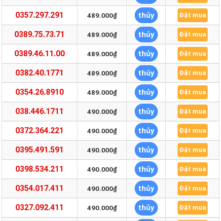
0357.297.291
thủy
489.000₫
Đặt mua
0389.75.73.71
thủy
489.000₫
Đặt mua
0389.46.11.00
thủy
489.000₫
Đặt mua
0382.40.1771
thủy
489.000₫
Đặt mua
0354.26.8910
thủy
489.000₫
Đặt mua
038.446.1711
thủy
490.000₫
Đặt mua
0372.364.221
thủy
490.000₫
Đặt mua
0395.491.591
thủy
490.000₫
Đặt mua
0398.534.211
thủy
490.000₫
Đặt mua
0354.017.411
thủy
490.000₫
Đặt mua
0327.092.411
thủy
490.000₫
Đặt mua