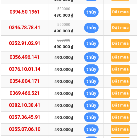
580000
0394.50.1961
thủy
Đặt mua
480.000 ₫
590000
0346.78.78.41
thủy
Đặt mua
490.000 ₫
590000
0352.91.02.91
thủy
Đặt mua
490.000 ₫
0356.496.141
thủy
490.000₫
Đặt mua
0376.10.01.14
thủy
490.000₫
Đặt mua
0354.804.171
thủy
490.000₫
Đặt mua
0369.466.521
thủy
490.000₫
Đặt mua
0382.10.38.41
thủy
490.000₫
Đặt mua
0357.36.45.91
thủy
490.000₫
Đặt mua
0355.07.06.10
thủy
490.000₫
Đặt mua