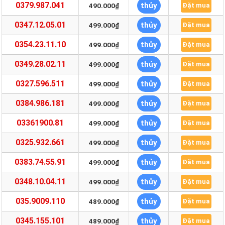
0379.987.041
thủy
490.000₫
Đặt mua
0347.12.05.01
thủy
499.000₫
Đặt mua
0354.23.11.10
thủy
499.000₫
Đặt mua
0349.28.02.11
thủy
499.000₫
Đặt mua
0327.596.511
thủy
499.000₫
Đặt mua
0384.986.181
thủy
499.000₫
Đặt mua
03361900.81
thủy
499.000₫
Đặt mua
0325.932.661
thủy
499.000₫
Đặt mua
0383.74.55.91
thủy
499.000₫
Đặt mua
0348.10.04.11
thủy
499.000₫
Đặt mua
035.9009.110
thủy
489.000₫
Đặt mua
0345.155.101
thủy
489.000₫
Đặt mua