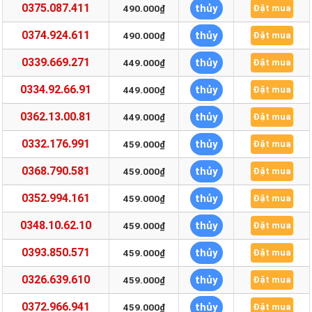
0375.087.411
thủy
490.000₫
Đặt mua
0374.924.611
thủy
490.000₫
Đặt mua
0339.669.271
thủy
449.000₫
Đặt mua
0334.92.66.91
thủy
449.000₫
Đặt mua
0362.13.00.81
thủy
449.000₫
Đặt mua
0332.176.991
thủy
459.000₫
Đặt mua
0368.790.581
thủy
459.000₫
Đặt mua
0352.994.161
thủy
459.000₫
Đặt mua
0348.10.62.10
thủy
459.000₫
Đặt mua
0393.850.571
thủy
459.000₫
Đặt mua
0326.639.610
thủy
459.000₫
Đặt mua
0372.966.941
thủy
459.000₫
Đặt mua