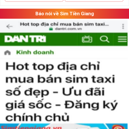
Báo nói về Sim Tiền Giang
Hướng Dẫn Cách Chọn Mua Sim Hợp Mệnh Mộc
Sau đây là tổng hợp những cách chọn sim được những dẫn
chơi sim áp dụng rất nhiều trong việc chọn mua sim phong
thủy.