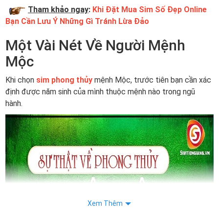
Tham khảo ngay
:
Khi Đặt Mua Sim Số Đẹp Online
Bạn Cần Lưu Ý Những Gì Tránh Lừa Đảo
Một Vài Nét Về Người Mệnh
Mộc
Khi chọn
sim phong thủy
mệnh Mộc, trước tiên bạn cần xác
định được năm sinh của mình thuộc mệnh nào trong ngũ
hành.
Xem Thêm