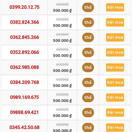
600000
0399.20.12.75
thổ
Đặt mua
500.000 ₫
600000
0382.824.366
thổ
Đặt mua
500.000 ₫
600000
0362.845.266
thổ
Đặt mua
500.000 ₫
600000
0352.892.066
thổ
Đặt mua
500.000 ₫
600000
0362.985.088
thổ
Đặt mua
500.000 ₫
600000
0384.209.768
thổ
Đặt mua
500.000 ₫
600000
0989.169.675
thổ
Đặt mua
500.000 ₫
600000
09888.69.421
thổ
Đặt mua
500.000 ₫
600000
0345.42.50.68
thổ
Đặt mua
500.000 ₫