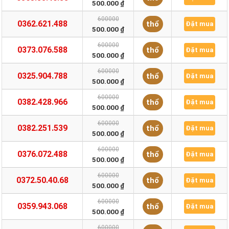
500.000 ₫
600000
0362.621.488
thổ
Đặt mua
500.000 ₫
600000
0373.076.588
thổ
Đặt mua
500.000 ₫
600000
0325.904.788
thổ
Đặt mua
500.000 ₫
600000
0382.428.966
thổ
Đặt mua
500.000 ₫
600000
0382.251.539
thổ
Đặt mua
500.000 ₫
600000
0376.072.488
thổ
Đặt mua
500.000 ₫
600000
0372.50.40.68
thổ
Đặt mua
500.000 ₫
600000
0359.943.068
thổ
Đặt mua
500.000 ₫
600000