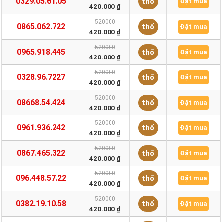
0329.05.61.05
thổ
Đặt mua
420.000 ₫
520000
0865.062.722
thổ
Đặt mua
420.000 ₫
520000
0965.918.445
thổ
Đặt mua
420.000 ₫
520000
0328.96.7227
thổ
Đặt mua
420.000 ₫
520000
08668.54.424
thổ
Đặt mua
420.000 ₫
520000
0961.936.242
thổ
Đặt mua
420.000 ₫
520000
0867.465.322
thổ
Đặt mua
420.000 ₫
520000
096.448.57.22
thổ
Đặt mua
420.000 ₫
520000
0382.19.10.58
thổ
Đặt mua
420.000 ₫