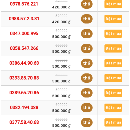
520000
0978.576.221
thổ
Đặt mua
420.000 ₫
520000
0988.57.2.3.81
thổ
Đặt mua
420.000 ₫
600000
0347.000.995
thổ
Đặt mua
500.000 ₫
600000
0358.547.266
thổ
Đặt mua
500.000 ₫
600000
0386.44.90.68
thổ
Đặt mua
500.000 ₫
600000
0393.85.70.88
thổ
Đặt mua
500.000 ₫
600000
0389.65.20.86
thổ
Đặt mua
500.000 ₫
600000
0382.494.088
thổ
Đặt mua
500.000 ₫
600000
0377.58.40.68
thổ
Đặt mua
500.000 ₫