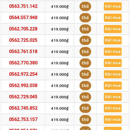
0563.751.142
thổ
419.000₫
Đặt mua
0564.557.948
thổ
419.000₫
Đặt mua
0562.705.228
thổ
419.000₫
Đặt mua
0562.725.025
thổ
419.000₫
Đặt mua
0562.761.518
thổ
419.000₫
Đặt mua
0562.770.380
thổ
419.000₫
Đặt mua
0562.972.254
thổ
419.000₫
Đặt mua
0562.992.038
thổ
419.000₫
Đặt mua
0562.729.045
thổ
419.000₫
Đặt mua
0562.745.852
thổ
419.000₫
Đặt mua
0562.753.157
thổ
419.000₫
Đặt mua