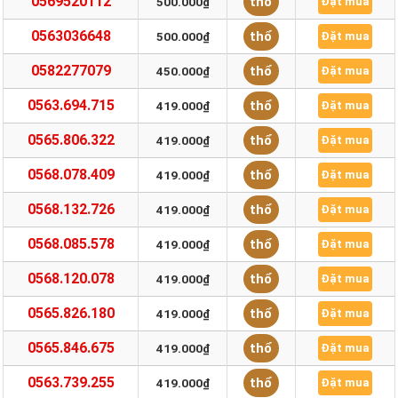
0569520112
thổ
500.000₫
Đặt mua
0563036648
thổ
500.000₫
Đặt mua
0582277079
thổ
450.000₫
Đặt mua
0563.694.715
thổ
419.000₫
Đặt mua
0565.806.322
thổ
419.000₫
Đặt mua
0568.078.409
thổ
419.000₫
Đặt mua
0568.132.726
thổ
419.000₫
Đặt mua
0568.085.578
thổ
419.000₫
Đặt mua
0568.120.078
thổ
419.000₫
Đặt mua
0565.826.180
thổ
419.000₫
Đặt mua
0565.846.675
thổ
419.000₫
Đặt mua
0563.739.255
thổ
419.000₫
Đặt mua