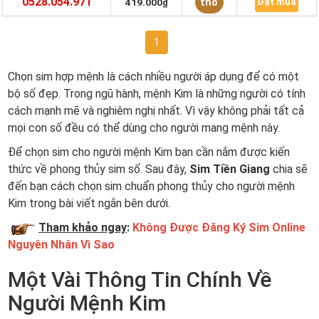
0528.054.971
thổ
419.000₫
Đặt mua
1
Chọn sim hợp mệnh là cách nhiều người áp dụng để có một
bộ số đẹp. Trong ngũ hành, mệnh Kim là những người có tính
cách mạnh mẽ và nghiêm nghị nhất. Vì vậy không phải tất cả
mọi con số đều có thể dùng cho người mang mệnh này.
Để chọn sim cho người mệnh Kim bạn cần nắm được kiến
thức về phong thủy sim số. Sau đây,
Sim Tiền Giang
chia sẽ
đến bạn cách chọn sim chuẩn phong thủy cho người mệnh
Kim trong bài viết ngắn bên dưới.
Tham khảo ngay
:
Không Được Đăng Ký Sim Online
Nguyên Nhân Vì Sao
Một Vài Thông Tin Chính Về
Người Mệnh Kim