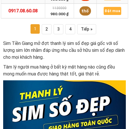
1130000
0917.08.60.08
thổ
Đặt mua
980.000 ₫
1
2
3
4
Tiếp »
Sim Tiền Giang mở đợt thanh lý sim số đẹp giá gốc với số
lượng sim lớn nhằm đáp ứng nhu cầu sở hữu sim số đẹp dành
cho mọi khách hàng..
Tâm lý người mua hàng ở bất kỳ mặt hàng nào cũng đều
mong muốn mua được hàng thật tốt, giá thật rẻ.