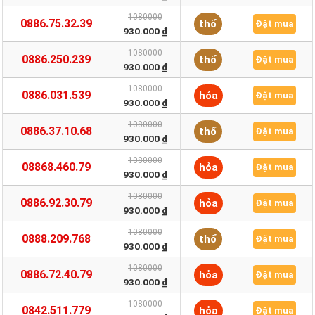
1080000
0886.75.32.39
thổ
Đặt mua
930.000 ₫
1080000
0886.250.239
thổ
Đặt mua
930.000 ₫
1080000
0886.031.539
hỏa
Đặt mua
930.000 ₫
1080000
0886.37.10.68
thổ
Đặt mua
930.000 ₫
1080000
08868.460.79
hỏa
Đặt mua
930.000 ₫
1080000
0886.92.30.79
hỏa
Đặt mua
930.000 ₫
1080000
0888.209.768
thổ
Đặt mua
930.000 ₫
1080000
0886.72.40.79
hỏa
Đặt mua
930.000 ₫
1080000
0842.511.779
hỏa
Đặt mua