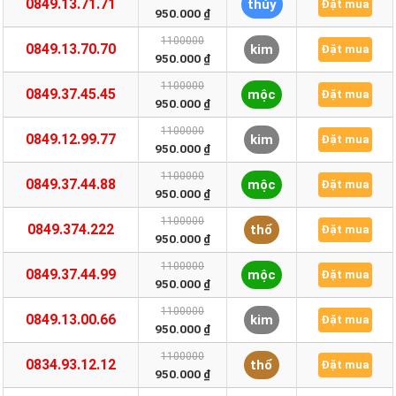
0849.13.71.71
thủy
Đặt mua
950.000 ₫
1100000
0849.13.70.70
kim
Đặt mua
950.000 ₫
1100000
0849.37.45.45
mộc
Đặt mua
950.000 ₫
1100000
0849.12.99.77
kim
Đặt mua
950.000 ₫
1100000
0849.37.44.88
mộc
Đặt mua
950.000 ₫
1100000
0849.374.222
thổ
Đặt mua
950.000 ₫
1100000
0849.37.44.99
mộc
Đặt mua
950.000 ₫
1100000
0849.13.00.66
kim
Đặt mua
950.000 ₫
1100000
0834.93.12.12
thổ
Đặt mua
950.000 ₫