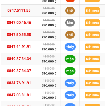
930.000 ₫
1100000
0847.5111.55
thổ
Đặt mua
950.000 ₫
1100000
0847.00.46.46
kim
Đặt mua
950.000 ₫
1100000
0847.50.55.58
thổ
Đặt mua
950.000 ₫
1100000
0847.44.91.91
thủy
Đặt mua
950.000 ₫
1100000
0849.37.34.34
mộc
Đặt mua
950.000 ₫
1100000
0849.37.34.37
mộc
Đặt mua
950.000 ₫
1100000
0834.76.91.91
thủy
Đặt mua
950.000 ₫
1100000
0847.03.81.81
thủy
Đặt mua
950.000 ₫
1100000