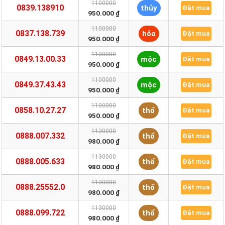
1100000
0839.138910
thủy
Đặt mua
950.000 ₫
1100000
0837.138.739
hỏa
Đặt mua
950.000 ₫
1100000
0849.13.00.33
mộc
Đặt mua
950.000 ₫
1100000
0849.37.43.43
mộc
Đặt mua
950.000 ₫
1100000
0858.10.27.27
thổ
Đặt mua
950.000 ₫
1130000
0888.007.332
thổ
Đặt mua
980.000 ₫
1130000
0888.005.633
thổ
Đặt mua
980.000 ₫
1130000
0888.25552.0
thổ
Đặt mua
980.000 ₫
1130000
0888.099.722
thổ
Đặt mua
980.000 ₫