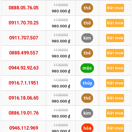
1130000
0888.05.76.05
thổ
Đặt mua
980.000 ₫
1130000
0911.70.70.25
thổ
Đặt mua
980.000 ₫
1130000
0911.707.507
kim
Đặt mua
980.000 ₫
1130000
0888.499.557
thổ
Đặt mua
980.000 ₫
1130000
0944.92.92.63
mộc
Đặt mua
980.000 ₫
1130000
0916.7.1.1951
thủy
Đặt mua
980.000 ₫
1130000
0916.18.06.65
thổ
Đặt mua
980.000 ₫
1130000
0886.19.01.76
kim
Đặt mua
980.000 ₫
1130000
0946.112.969
hỏa
Đặt mua
980.000 ₫