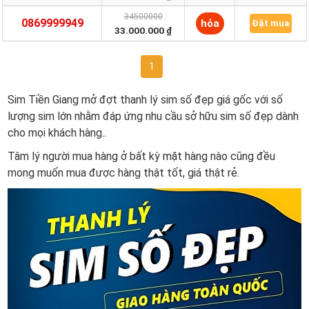
34500000
0869999949
hỏa
Đặt mua
33.000.000 ₫
1
Sim Tiền Giang mở đợt thanh lý sim số đẹp giá gốc với số
lượng sim lớn nhằm đáp ứng nhu cầu sở hữu sim số đẹp dành
cho mọi khách hàng..
Tâm lý người mua hàng ở bất kỳ mặt hàng nào cũng đều
mong muốn mua được hàng thật tốt, giá thật rẻ.