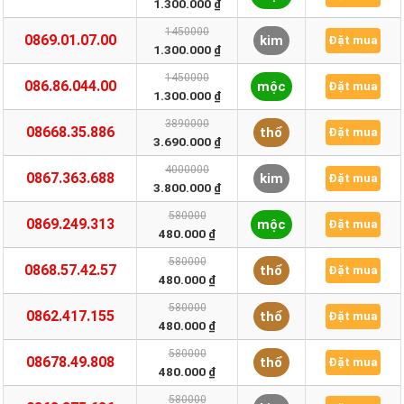
1.300.000 ₫
1450000
0869.01.07.00
kim
Đặt mua
1.300.000 ₫
1450000
086.86.044.00
mộc
Đặt mua
1.300.000 ₫
3890000
08668.35.886
thổ
Đặt mua
3.690.000 ₫
4000000
0867.363.688
kim
Đặt mua
3.800.000 ₫
580000
0869.249.313
mộc
Đặt mua
480.000 ₫
580000
0868.57.42.57
thổ
Đặt mua
480.000 ₫
580000
0862.417.155
thổ
Đặt mua
480.000 ₫
580000
08678.49.808
thổ
Đặt mua
480.000 ₫
580000