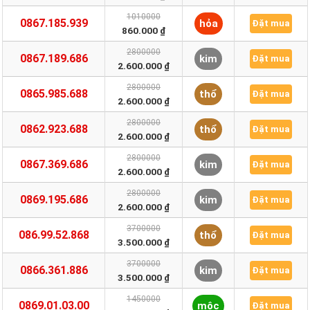
1010000
0867.185.939
hỏa
Đặt mua
860.000 ₫
2800000
0867.189.686
kim
Đặt mua
2.600.000 ₫
2800000
0865.985.688
thổ
Đặt mua
2.600.000 ₫
2800000
0862.923.688
thổ
Đặt mua
2.600.000 ₫
2800000
0867.369.686
kim
Đặt mua
2.600.000 ₫
2800000
0869.195.686
kim
Đặt mua
2.600.000 ₫
3700000
086.99.52.868
thổ
Đặt mua
3.500.000 ₫
3700000
0866.361.886
kim
Đặt mua
3.500.000 ₫
1450000
0869.01.03.00
mộc
Đặt mua