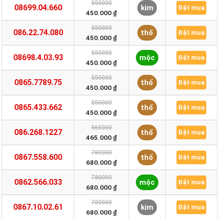
550000
08699.04.660
kim
Đặt mua
450.000 ₫
550000
086.22.74.080
thổ
Đặt mua
450.000 ₫
550000
08698.4.03.93
mộc
Đặt mua
450.000 ₫
550000
0865.7789.75
thổ
Đặt mua
450.000 ₫
550000
0865.433.662
thổ
Đặt mua
450.000 ₫
565000
086.268.1227
thổ
Đặt mua
465.000 ₫
780000
0867.558.600
thổ
Đặt mua
680.000 ₫
780000
0862.566.033
mộc
Đặt mua
680.000 ₫
780000
0867.10.02.61
kim
Đặt mua
680.000 ₫