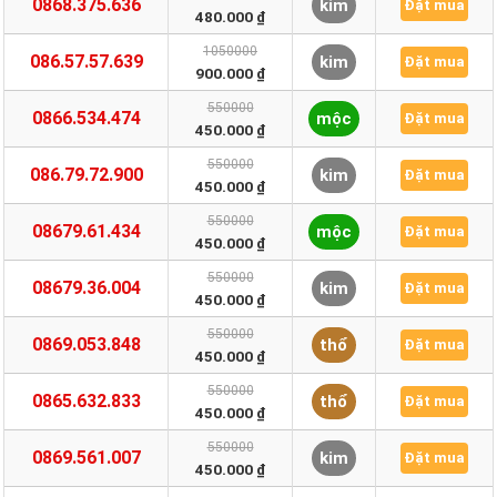
0868.375.636
kim
Đặt mua
480.000 ₫
1050000
086.57.57.639
kim
Đặt mua
900.000 ₫
550000
0866.534.474
mộc
Đặt mua
450.000 ₫
550000
086.79.72.900
kim
Đặt mua
450.000 ₫
550000
08679.61.434
mộc
Đặt mua
450.000 ₫
550000
08679.36.004
kim
Đặt mua
450.000 ₫
550000
0869.053.848
thổ
Đặt mua
450.000 ₫
550000
0865.632.833
thổ
Đặt mua
450.000 ₫
550000
0869.561.007
kim
Đặt mua
450.000 ₫