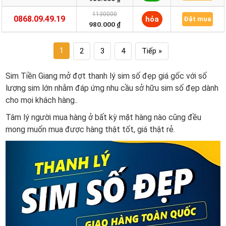
1130000
0868.09.49.19
hỏa
Đặt mua
980.000 ₫
1
2
3
4
Tiếp »
Sim Tiền Giang mở đợt thanh lý sim số đẹp giá gốc với số
lượng sim lớn nhằm đáp ứng nhu cầu sở hữu sim số đẹp dành
cho mọi khách hàng..
Tâm lý người mua hàng ở bất kỳ mặt hàng nào cũng đều
mong muốn mua được hàng thật tốt, giá thật rẻ.