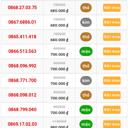
780000
0868.27.03.75
thổ
Đặt mua
680.000 ₫
780000
0867.6886.01
kim
Đặt mua
680.000 ₫
780000
0865.411.418
thổ
Đặt mua
680.000 ₫
800000
0866.513.563
mộc
Đặt mua
700.000 ₫
800000
0868.096.992
thổ
Đặt mua
700.000 ₫
800000
0868.771.700
kim
Đặt mua
700.000 ₫
800000
0868.098.012
thổ
Đặt mua
700.000 ₫
800000
0868.799.040
mộc
Đặt mua
700.000 ₫
1130000
0869.17.02.03
mộc
Đặt mua
980.000 ₫