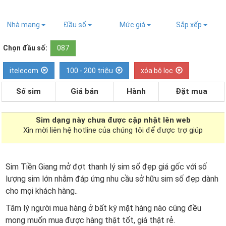
Nhà mạng
Đầu số
Mức giá
Sắp xếp
Chọn đầu số:
087
itelecom
100 - 200 triệu
xóa bộ lọc
Số sim
Giá bán
Hành
Đặt mua
Sim dạng
này chưa được cập nhật lên web
Xin mời liên hệ hotline của chúng tôi để được trợ giúp
Sim Tiền Giang mở đợt thanh lý sim số đẹp giá gốc với số
lượng sim lớn nhằm đáp ứng nhu cầu sở hữu sim số đẹp dành
cho mọi khách hàng..
Tâm lý người mua hàng ở bất kỳ mặt hàng nào cũng đều
mong muốn mua được hàng thật tốt, giá thật rẻ.