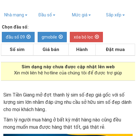
Nhà mạng
Đầu số
Mức giá
Sắp xếp
Chọn đầu số:
đầu số 09
gmobile
xóa bộ lọc
Số sim
Giá bán
Hành
Đặt mua
Sim dạng
này chưa được cập nhật lên web
Xin mời liên hệ hotline của chúng tôi để được trợ giúp
Sim Tiền Giang mở đợt thanh lý sim số đẹp giá gốc với số
lượng sim lớn nhằm đáp ứng nhu cầu sở hữu sim số đẹp dành
cho mọi khách hàng..
Tâm lý người mua hàng ở bất kỳ mặt hàng nào cũng đều
mong muốn mua được hàng thật tốt, giá thật rẻ.