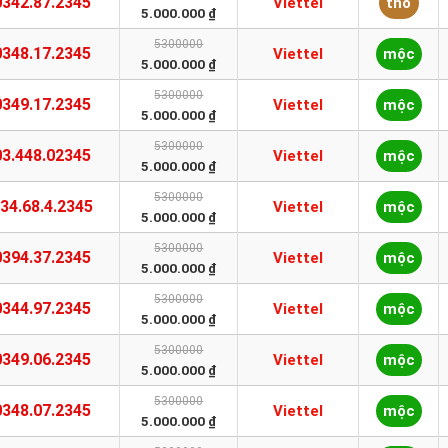
0342.87.2345
Viettel
thổ
5.000.000 ₫
5300000
0348.17.2345
Viettel
mộc
5.000.000 ₫
5300000
0349.17.2345
Viettel
mộc
5.000.000 ₫
5300000
03.448.02345
Viettel
mộc
5.000.000 ₫
5300000
34.68.4.2345
Viettel
mộc
5.000.000 ₫
5300000
0394.37.2345
Viettel
mộc
5.000.000 ₫
5300000
0344.97.2345
Viettel
mộc
5.000.000 ₫
5300000
0349.06.2345
Viettel
mộc
5.000.000 ₫
5300000
0348.07.2345
Viettel
mộc
5.000.000 ₫