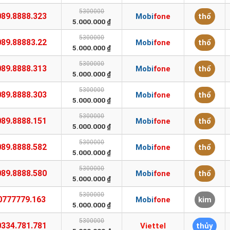
5300000
089.8888.323
Mobifone
thổ
5.000.000 ₫
5300000
089.88883.22
Mobifone
thổ
5.000.000 ₫
5300000
089.8888.313
Mobifone
thổ
5.000.000 ₫
5300000
089.8888.303
Mobifone
thổ
5.000.000 ₫
5300000
089.8888.151
Mobifone
thổ
5.000.000 ₫
5300000
089.8888.582
Mobifone
thổ
5.000.000 ₫
5300000
089.8888.580
Mobifone
thổ
5.000.000 ₫
5300000
0777779.163
Mobifone
kim
5.000.000 ₫
5300000
0334.781.781
Viettel
thủy