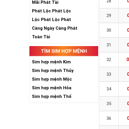
28
Mãi Phát Tài
Phát Lộc Phát Lộc
29
Lộc Phát Lộc Phát
Càng Ngày Càng Phát
30
Toàn Tài
31
TÌM SIM HỢP MỆNH
0
32
Sim hợp mệnh Kim
Sim hợp mệnh Thủy
33
Sim hợp mệnh Mộc
Sim hợp mệnh Hỏa
34
Sim hợp mệnh Thổ
35
36