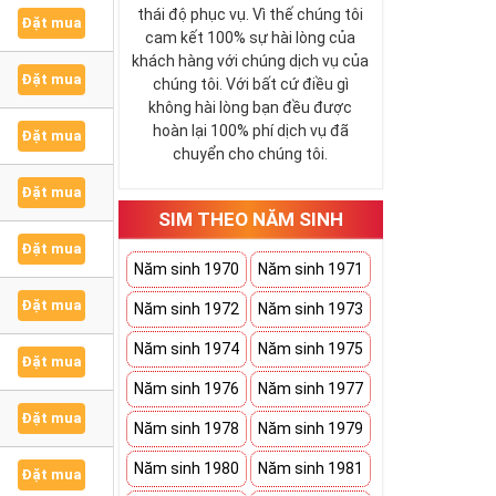
thái độ phục vụ. Vì thế chúng tôi
Đặt mua
cam kết 100% sự hài lòng của
khách hàng với chúng dịch vụ của
Đặt mua
chúng tôi. Với bất cứ điều gì
không hài lòng bạn đều được
hoàn lại 100% phí dịch vụ đã
Đặt mua
chuyển cho chúng tôi.
Đặt mua
SIM THEO NĂM SINH
Đặt mua
Năm sinh 1970
Năm sinh 1971
Đặt mua
Năm sinh 1972
Năm sinh 1973
Năm sinh 1974
Năm sinh 1975
Đặt mua
Năm sinh 1976
Năm sinh 1977
Đặt mua
Năm sinh 1978
Năm sinh 1979
Năm sinh 1980
Năm sinh 1981
Đặt mua