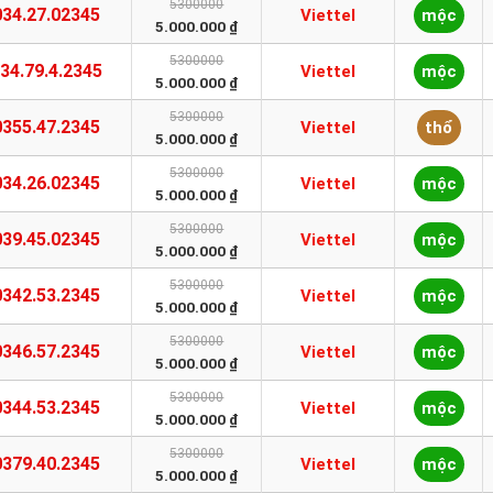
5300000
034.27.02345
Viettel
mộc
5.000.000 ₫
5300000
34.79.4.2345
Viettel
mộc
5.000.000 ₫
5300000
0355.47.2345
Viettel
thổ
5.000.000 ₫
5300000
034.26.02345
Viettel
mộc
5.000.000 ₫
5300000
039.45.02345
Viettel
mộc
5.000.000 ₫
5300000
0342.53.2345
Viettel
mộc
5.000.000 ₫
5300000
0346.57.2345
Viettel
mộc
5.000.000 ₫
5300000
0344.53.2345
Viettel
mộc
5.000.000 ₫
5300000
0379.40.2345
Viettel
mộc
5.000.000 ₫