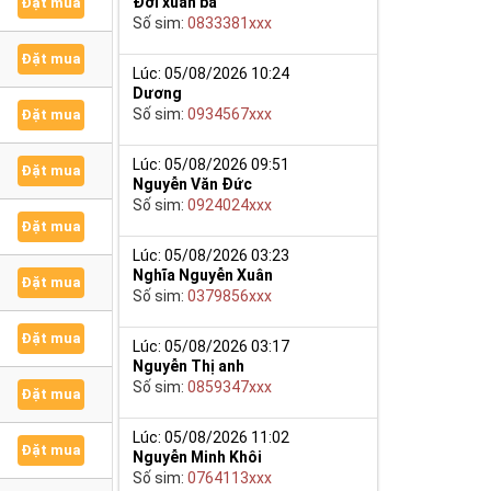
Đới xuân ba
Đặt mua
Số sim:
0833381xxx
Đặt mua
Lúc: 05/08/2026 10:24
Dương
Số sim:
0934567xxx
Đặt mua
Lúc: 05/08/2026 09:51
Đặt mua
Nguyễn Văn Đức
Số sim:
0924024xxx
Đặt mua
Lúc: 05/08/2026 03:23
Nghĩa Nguyễn Xuân
Đặt mua
Số sim:
0379856xxx
Đặt mua
Lúc: 05/08/2026 03:17
Nguyễn Thị anh
Số sim:
0859347xxx
Đặt mua
Lúc: 05/08/2026 11:02
Đặt mua
Nguyễn Minh Khôi
Số sim:
0764113xxx