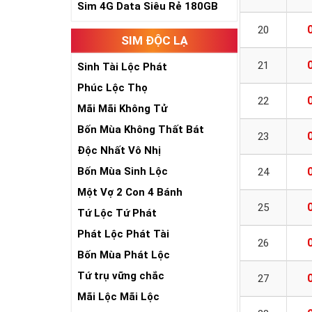
Sim 4G Data Siêu Rẻ 180GB
20
SIM ĐỘC LẠ
21
Sinh Tài Lộc Phát
Phúc Lộc Thọ
22
Mãi Mãi Không Tử
Bốn Mùa Không Thất Bát
23
Độc Nhất Vô Nhị
Bốn Mùa Sinh Lộc
24
Một Vợ 2 Con 4 Bánh
25
Tứ Lộc Tứ Phát
Phát Lộc Phát Tài
26
Bốn Mùa Phát Lộc
Tứ trụ vững chắc
27
Mãi Lộc Mãi Lộc