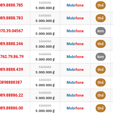
5300000
089.8888.785
Mobifone
thổ
5.000.000 ₫
5300000
089.8888.783
Mobifone
thổ
5.000.000 ₫
5300000
070.39.04567
Mobifone
kim
5.000.000 ₫
5300000
089.8888.246
Mobifone
thổ
5.000.000 ₫
5300000
762.79.86.79
Mobifone
kim
5.000.000 ₫
5300000
089.8888.439
Mobifone
thổ
5.000.000 ₫
5300000
0898888387
Mobifone
thổ
5.000.000 ₫
5300000
089.88886.22
Mobifone
thổ
5.000.000 ₫
5300000
089.88886.00
Mobifone
thổ
5.000.000 ₫