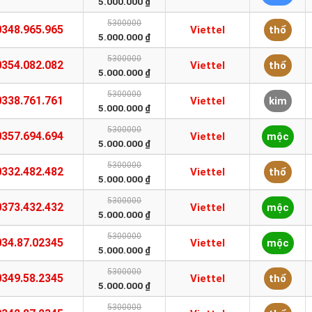
5.000.000 ₫
5300000
0348.965.965
Viettel
thổ
5.000.000 ₫
5300000
0354.082.082
Viettel
thổ
5.000.000 ₫
5300000
0338.761.761
Viettel
kim
5.000.000 ₫
5300000
0357.694.694
Viettel
mộc
5.000.000 ₫
5300000
0332.482.482
Viettel
thổ
5.000.000 ₫
5300000
0373.432.432
Viettel
mộc
5.000.000 ₫
5300000
034.87.02345
Viettel
mộc
5.000.000 ₫
5300000
0349.58.2345
Viettel
thổ
5.000.000 ₫
5300000