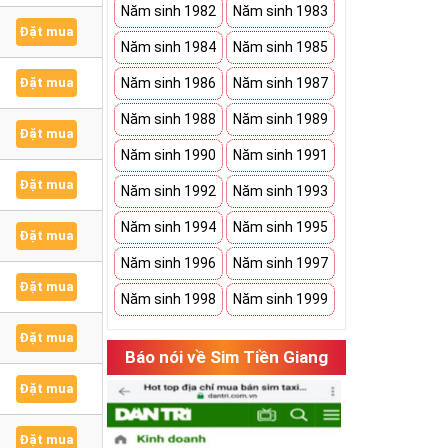
Năm sinh 1982
Năm sinh 1983
Đặt mua
Năm sinh 1984
Năm sinh 1985
Đặt mua
Năm sinh 1986
Năm sinh 1987
Năm sinh 1988
Năm sinh 1989
Đặt mua
Năm sinh 1990
Năm sinh 1991
Đặt mua
Năm sinh 1992
Năm sinh 1993
Năm sinh 1994
Năm sinh 1995
Đặt mua
Năm sinh 1996
Năm sinh 1997
Đặt mua
Năm sinh 1998
Năm sinh 1999
Đặt mua
Báo nói về Sim Tiền Giang
Đặt mua
Đặt mua