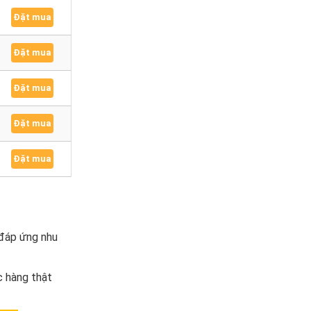
Đặt mua
Đặt mua
Đặt mua
Đặt mua
Đặt mua
 đáp ứng nhu
 hàng thật