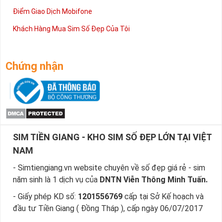
Simtiengiang.vn
 bấm vào link.
Điểm Giao Dịch Mobifone
Bước 2:
 Bạn chọn “Sim giảm giá ” ở danh mục 
“Tìm 
Khách Hàng Mua Sim Số Đẹp Của Tôi
sim theo giá ” ngay bên góc trái màn hình.
Bước 3
: Khi các số sim số đẹp giá rẻ  xuất hiện, bạn 
có thể chọn mạng, đầu số, phân loại,… để lọc ra 
những yêu cầu của bạn, giúp bạn tìm sim nhanh nhất.
Chứng nhận
Bước 4
: Khi đã chọn được số ưng ý, bạn chọn “Đặt 
mua” và điền các thông tin cá nhân của bạn.
Sau khi nhận được đơn đặt hàng của bạn, nhân viên sẽ gọi 
điện và chốt đơn và gửi sim về theo địa chỉ của bạn.
Ngoài ra cách đặt sim nhanh nhất là quý khách đã chọn 
SIM TIỀN GIANG - KHO SIM SỐ ĐẸP LỚN TẠI VIỆT
được sim số đẹp giá rẻ, sim giảm giá gọi ngay vào 
Hotline:0981.63.63.63 để đặt mua sim, hoặc có thể đến trực 
NAM
tiếp địa chỉ Cty để nhận sim
- Simtiengiang.vn website chuyên về số đẹp giá rẻ - sim
năm sinh là 1 dịch vụ của
DNTN Viễn Thông Minh Tuấn.
- Giấy phép KD số:
1201556769
cấp tại Sở Kế hoạch và
đầu tư Tiền Giang ( Đồng Tháp ), cấp ngày 06/07/2017