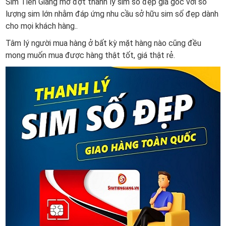
Sim Tiền Giang mở đợt thanh lý sim số đẹp giá gốc với số
lượng sim lớn nhằm đáp ứng nhu cầu sở hữu sim số đẹp dành
cho mọi khách hàng..
Tâm lý người mua hàng ở bất kỳ mặt hàng nào cũng đều
mong muốn mua được hàng thật tốt, giá thật rẻ.