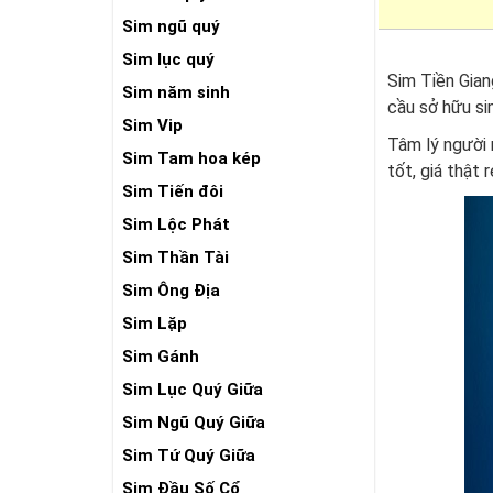
Sim ngũ quý
Sim lục quý
Sim Tiền Gian
Sim năm sinh
cầu sở hữu si
Sim Vip
Tâm lý người
Sim Tam hoa kép
tốt, giá thật r
Sim Tiến đôi
Sim Lộc Phát
Sim Thần Tài
Sim Ông Địa
Sim Lặp
Sim Gánh
Sim Lục Quý Giữa
Sim Ngũ Quý Giữa
Sim Tứ Quý Giữa
Sim Đầu Số Cổ