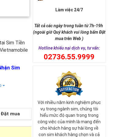
Làm việc 24/7
Tất cả các ngày trong tuần từ 7h-19h
(ngoài giờ Quý khách vui lòng bấm Đặt
mua trên Web )
tại Sim Tiền
Hotline khiếu nại dịch vụ, tư vấn:
 Vietnamobile
0
2736.55.9999
Nhận Sim
ếp
Với nhiều năm kinh nghiệm phục
vụ trong ngành sim, chúng tôi
Đặt mua
hiểu mức độ quan trọng trong
công việc của mình là mang đến
cho khách hàng sự hài lòng về
con sim khách hàng chọn và cả