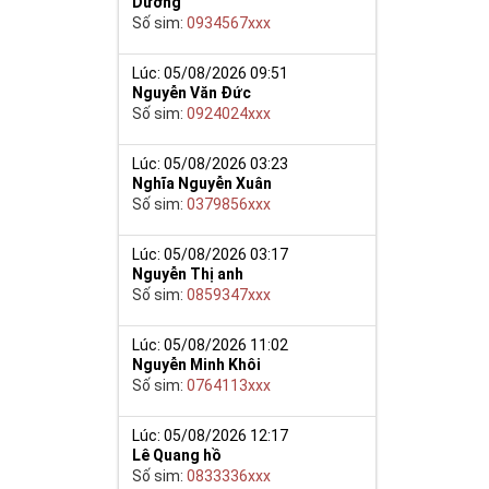
Dương
Số sim:
0934567xxx
Lúc: 05/08/2026 09:51
Nguyễn Văn Đức
Số sim:
0924024xxx
Lúc: 05/08/2026 03:23
Nghĩa Nguyễn Xuân
Số sim:
0379856xxx
Lúc: 05/08/2026 03:17
Nguyễn Thị anh
Số sim:
0859347xxx
Lúc: 05/08/2026 11:02
Nguyễn Minh Khôi
Số sim:
0764113xxx
Lúc: 05/08/2026 12:17
Lê Quang hồ
Số sim:
0833336xxx