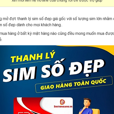
Xin mời liên hệ hotline của chúng tôi để được trợ giúp
g mở đợt thanh lý sim số đẹp giá gốc với số lượng sim lớn nhằm
m số đẹp dành cho mọi khách hàng..
 mua hàng ở bất kỳ mặt hàng nào cũng đều mong muốn mua được
ẻ.