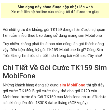
Sim dạng
này chưa được cập nhật lên web
Xin mời liên hệ hotline của chúng tôi để được trợ giúp
Với những ưu đãi khủng, gói TK159 đang nhận được sự quan
tâm của nhiều thuê bao đang sử dụng mạng sim Mobifone.
Tuy nhiên, không phải thuê bao nào cũng lên gói thành công,
vậy điều kiện đăng ký gói TK159 Mobifone là gì? Cùng Sim
Tiền Giang tìm hiểu chi tiết hơn trong bài viết sau đây nhé!
Chi Tiết Về Gói Cước TK159 Sim
MobiFone
Những khách hàng đang sử dụng
sim MobiFone
thì giờ đây
gói cước TK159 là gói cước thay thế cho gói C120 của
Mobifone trước đó. Gói TK159 của Mobifone có ưu đãi data
siêu khủng lên đến 180GB data/tháng (6GB/ngày).