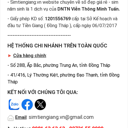
- Simtiengiang.vn website chuyên về số đẹp giá rẻ - sim
năm sinh là 1 dịch vụ của
DNTN Viễn Thông Minh Tuấn.
- Giấy phép KD số:
1201556769
cấp tại Sở Kế hoạch và
đầu tư Tiền Giang ( Đồng Tháp ), cấp ngày 06/07/2017
-------------------------------------
HỆ THỐNG CHI NHÁNH TRÊN TOÀN QUỐC
►
Cửa hàng chính
:
-
Số 28B, Ấp Bắc, phường Trung An, tỉnh Đồng Tháp
-
41/416, Lý Thường Kiệt, phường Đạo Thạnh, tỉnh Đồng
Tháp
KẾT NỐI VỚI CHÚNG TÔI QUA:
simtiengiang.vn@gmail.com
Email
: