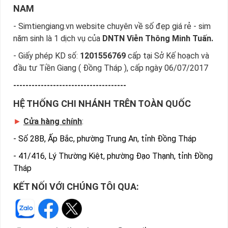
NAM
- Simtiengiang.vn website chuyên về số đẹp giá rẻ - sim
năm sinh là 1 dịch vụ của
DNTN Viễn Thông Minh Tuấn.
- Giấy phép KD số:
1201556769
cấp tại Sở Kế hoạch và
đầu tư Tiền Giang ( Đồng Tháp ), cấp ngày 06/07/2017
-------------------------------------
HỆ THỐNG CHI NHÁNH TRÊN TOÀN QUỐC
►
Cửa hàng chính
:
-
Số 28B, Ấp Bắc, phường Trung An, tỉnh Đồng Tháp
-
41/416, Lý Thường Kiệt, phường Đạo Thạnh, tỉnh Đồng
Tháp
KẾT NỐI VỚI CHÚNG TÔI QUA: