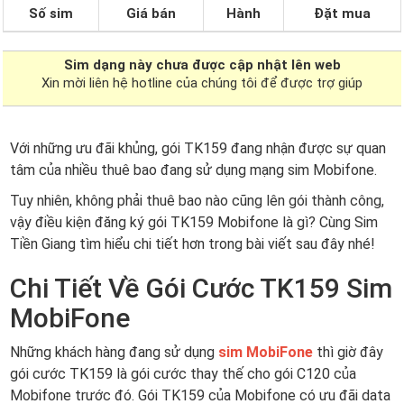
Số sim
Giá bán
Hành
Đặt mua
Sim dạng
này chưa được cập nhật lên web
Xin mời liên hệ hotline của chúng tôi để được trợ giúp
Với những ưu đãi khủng, gói TK159 đang nhận được sự quan
tâm của nhiều thuê bao đang sử dụng mạng sim Mobifone.
Tuy nhiên, không phải thuê bao nào cũng lên gói thành công,
vậy điều kiện đăng ký gói TK159 Mobifone là gì? Cùng Sim
Tiền Giang tìm hiểu chi tiết hơn trong bài viết sau đây nhé!
Chi Tiết Về Gói Cước TK159 Sim
MobiFone
Những khách hàng đang sử dụng
sim MobiFone
thì giờ đây
gói cước TK159 là gói cước thay thế cho gói C120 của
Mobifone trước đó. Gói TK159 của Mobifone có ưu đãi data