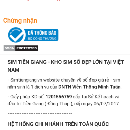
Chứng nhận
SIM TIỀN GIANG - KHO SIM SỐ ĐẸP LỚN TẠI VIỆT
NAM
- Simtiengiang.vn website chuyên về số đẹp giá rẻ - sim
năm sinh là 1 dịch vụ của
DNTN Viễn Thông Minh Tuấn.
- Giấy phép KD số:
1201556769
cấp tại Sở Kế hoạch và
đầu tư Tiền Giang ( Đồng Tháp ), cấp ngày 06/07/2017
-------------------------------------
HỆ THỐNG CHI NHÁNH TRÊN TOÀN QUỐC