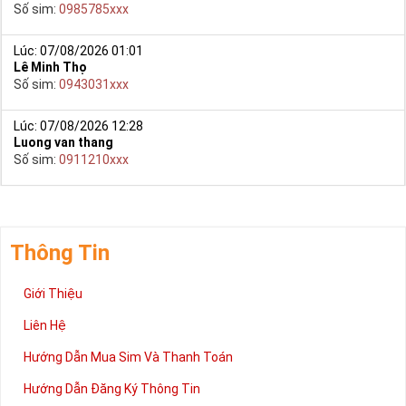
Số sim:
0985785xxx
Ngoài ra cách đặt sim nhanh nhất là quý khách đã chọn được
sim Mobifone gói TK159 sim số đẹp gọi ngay vào
Lúc: 07/08/2026 01:01
Hotline:0981.63.63.63 để đặt mua sim, hoặc có thể đến trực
Lê Minh Thọ
Số sim:
0943031xxx
tiếp địa chỉ Cty để nhận sim.
Lúc: 07/08/2026 12:28
Luong van thang
Số sim:
0911210xxx
Thông Tin
Giới Thiệu
Liên Hệ
Hướng Dẫn Mua Sim Và Thanh Toán
Hướng Dẫn Đăng Ký Thông Tin