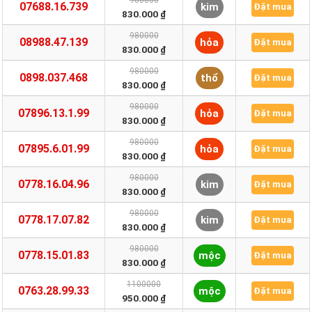
980000
07688.16.739
kim
Đặt mua
830.000 ₫
980000
08988.47.139
hỏa
Đặt mua
830.000 ₫
980000
0898.037.468
thổ
Đặt mua
830.000 ₫
980000
07896.13.1.99
hỏa
Đặt mua
830.000 ₫
980000
07895.6.01.99
hỏa
Đặt mua
830.000 ₫
980000
0778.16.04.96
kim
Đặt mua
830.000 ₫
980000
0778.17.07.82
kim
Đặt mua
830.000 ₫
980000
0778.15.01.83
mộc
Đặt mua
830.000 ₫
1100000
0763.28.99.33
mộc
Đặt mua
950.000 ₫