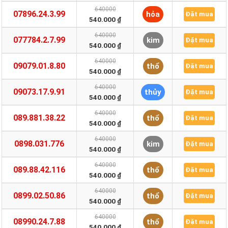
640000
07896.24.3.99
hỏa
Đặt mua
540.000 ₫
640000
077784.2.7.99
kim
Đặt mua
540.000 ₫
640000
09079.01.8.80
thổ
Đặt mua
540.000 ₫
640000
09073.17.9.91
thủy
Đặt mua
540.000 ₫
640000
089.881.38.22
thổ
Đặt mua
540.000 ₫
640000
0898.031.776
kim
Đặt mua
540.000 ₫
640000
089.88.42.116
thổ
Đặt mua
540.000 ₫
640000
0899.02.50.86
thổ
Đặt mua
540.000 ₫
640000
08990.24.7.88
thổ
Đặt mua
540.000 ₫