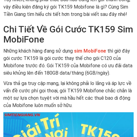
vậy điều kiện đăng ký gói TK159 Mobifone là gì? Cùng Sim
Tiền Giang tìm hiểu chi tiết hơn trong bài viết sau đây nhé!
Chi Tiết Về Gói Cước TK159 Sim
MobiFone
Những khách hàng đang sử dụng
sim MobiFone
thì giờ đây
gói cước TK159 là gói cước thay thế cho gói C120 của
Mobifone trước đó. Gói TK159 của Mobifone có ưu đãi data
siêu khủng lên đến 180GB data/tháng (6GB/ngày).
Vừa thả ga truy cập mạng, lại không phải lo lắng và áp lực về
vấn đề cước phí gọi thoại, gói TK159 Mobifone chắc chắn là
một sự lựa chọn tuyệt vời mà hầu hết các thuê bao di động
của Mobifone luôn muốn sở hữu.