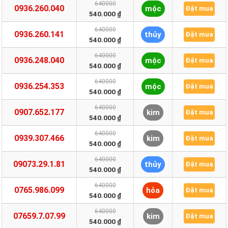
640000
0936.260.040
mộc
Đặt mua
540.000 ₫
640000
0936.260.141
thủy
Đặt mua
540.000 ₫
640000
0936.248.040
mộc
Đặt mua
540.000 ₫
640000
0936.254.353
mộc
Đặt mua
540.000 ₫
640000
0907.652.177
kim
Đặt mua
540.000 ₫
640000
0939.307.466
kim
Đặt mua
540.000 ₫
640000
09073.29.1.81
thủy
Đặt mua
540.000 ₫
640000
0765.986.099
hỏa
Đặt mua
540.000 ₫
640000
07659.7.07.99
kim
Đặt mua
540.000 ₫