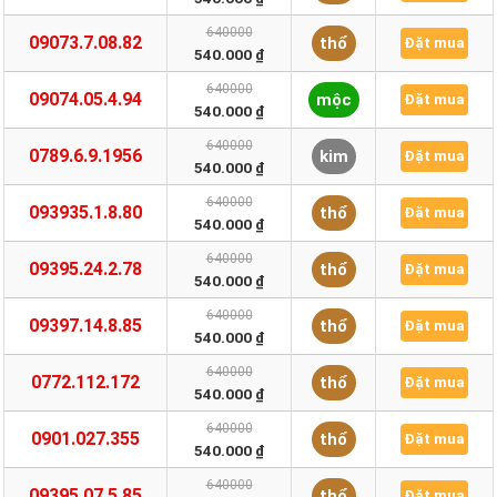
640000
09073.7.08.82
thổ
Đặt mua
540.000 ₫
640000
09074.05.4.94
mộc
Đặt mua
540.000 ₫
640000
0789.6.9.1956
kim
Đặt mua
540.000 ₫
640000
093935.1.8.80
thổ
Đặt mua
540.000 ₫
640000
09395.24.2.78
thổ
Đặt mua
540.000 ₫
640000
09397.14.8.85
thổ
Đặt mua
540.000 ₫
640000
0772.112.172
thổ
Đặt mua
540.000 ₫
640000
0901.027.355
thổ
Đặt mua
540.000 ₫
640000
09395.07.5.85
thổ
Đặt mua