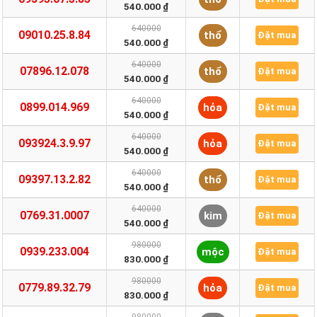
540.000 ₫
640000
09010.25.8.84
thổ
Đặt mua
540.000 ₫
640000
07896.12.078
thổ
Đặt mua
540.000 ₫
640000
0899.014.969
hỏa
Đặt mua
540.000 ₫
640000
093924.3.9.97
hỏa
Đặt mua
540.000 ₫
640000
09397.13.2.82
thổ
Đặt mua
540.000 ₫
640000
0769.31.0007
kim
Đặt mua
540.000 ₫
980000
0939.233.004
mộc
Đặt mua
830.000 ₫
980000
0779.89.32.79
hỏa
Đặt mua
830.000 ₫